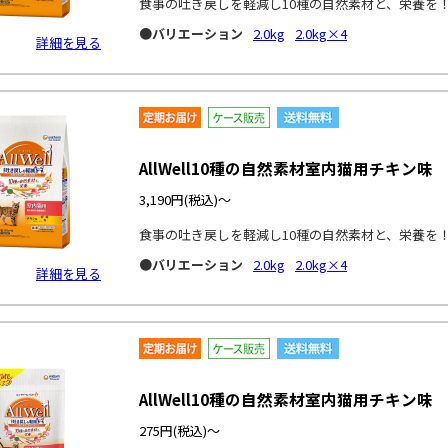
食事の吐き戻しを軽減し10種の自然素材と、栄養を
●バリエーション
2.0kg
2.0kg×4
詳細を見る
AllWell10種の自然素材室内猫用チキン味
3,190円
(税込)～
食事の吐き戻しを軽減し10種の自然素材と、栄養を
●バリエーション
2.0kg
2.0kg×4
詳細を見る
AllWell10種の自然素材室内猫用チキン味
275円
(税込)～