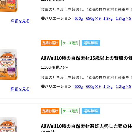
食事の吐き戻しを軽減し、10種の自然素材と栄養を
●バリエーション
650g
650g×9
1.3kg
1.3kg×5
詳細を見る
AllWell10種の自然素材15歳以上の腎
1,166円
(税込)～
食事の吐き戻しを軽減し、10種の自然素材と栄養を
●バリエーション
600g
600g×9
1.2kg
1.2kg×5
詳細を見る
AllWell10種の自然素材避妊去勢した