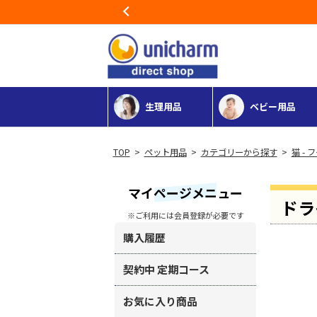
Previous
生理用品
ベビー用品
>
ペット用品
>
カテゴリーから探す
>
猫 - 
マイページメニュー
ドラ
※ご利用には会員登録が必要です
購入履歴
契約中 定期コース
お気に入り商品