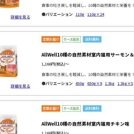
食事の吐き戻しを軽減し、10種の自然素材と栄養を
●バリエーション
110g
110g×24
詳細を見る
AllWell10種の自然素材室内猫用サーモン
1,166円
(税込)～
食事の吐き戻しを軽減し、10種の自然素材と栄養を
●バリエーション
650g
650g×9
1.3kg
1.3kg×5
詳細を見る
AllWell10種の自然素材室内猫用チキン味
1,166円
(税込)～