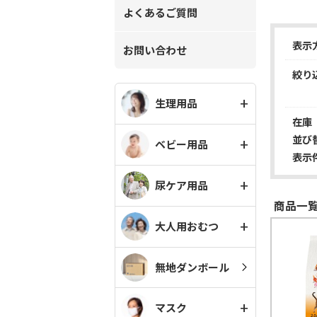
よくあるご質問
表示
お問い合わせ
絞り
生理用品
在庫
並び
ベビー用品
表示
尿ケア用品
商品一覧
大人用おむつ
無地ダンボール
マスク