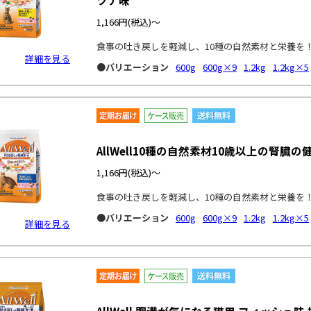
ツナ味
1,166円
(税込)～
食事の吐き戻しを軽減し、10種の自然素材と栄養を
詳細を見る
●バリエーション
600g
600g×9
1.2kg
1.2kg×5
AllWell10種の自然素材10歳以上の腎
1,166円
(税込)～
食事の吐き戻しを軽減し、10種の自然素材と栄養を
●バリエーション
600g
600g×9
1.2kg
1.2kg×5
詳細を見る