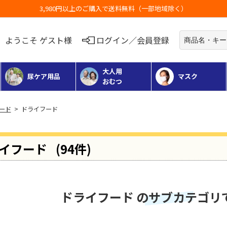
お荷物のお届けに遅れが出ている地域がございます
ようこそ ゲスト様
ログイン／会員登録
大人用
尿ケア用品
マスク
おむつ
フード
> ドライフード
イフード
(94件)
ドライフード のサブカテゴリ