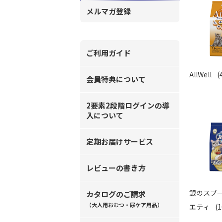
メルマガ登録
ご利用ガイド
AllWell
(
会員特典について
2要素2段階ログインの導
入について
定期お届けサービス
レビューの書き方
銀のスプー
カタログのご請求
（大人用おむつ・尿ケア用品）
エティ
(1