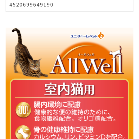
4520699649190