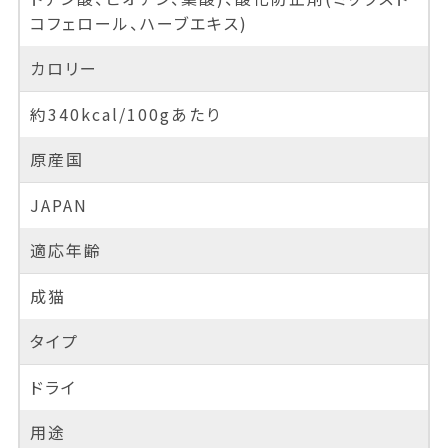
コフェロール、ハーブエキス)
カロリー
約340kcal/100gあたり
原産国
JAPAN
適応年齢
成猫
タイプ
ドライ
用途