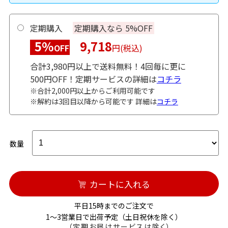
定期購入
定期購入なら 5%OFF
5%
9,718
OFF
円(税込)
合計3,980円以上で送料無料！4回毎に更に
500円OFF！定期サービスの詳細は
コチラ
※合計2,000円以上からご利用可能です
※解約は3回目以降から可能です 詳細は
コチラ
数量
カートに入れる
平日15時までのご注文で
1～3営業日で出荷予定（土日祝休を除く）
（定期お届けサービスは除く）