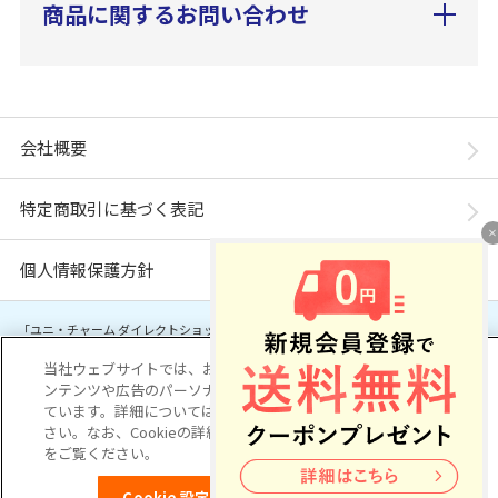
商品に関するお問い合わせ
会社概要
特定商取引に基づく表記
個人情報保護方針
「ユニ・チャーム ダイレクトショップ」は、ユニ・チャーム株式会社が運営してい
ます。※当店に掲載されているコンテンツは、事前の許可が無い限り無断使用・複
製・転載を禁じます。
当社ウェブサイトでは、お客様の利便性を向上するため、コ
ンテンツや広告のパーソナライズ化のためにCookieを使用し
ています。詳細については
プライバシーポリシー
をご覧くだ
Copyright© Unicharm Corporation
さい。なお、Cookieの詳細設定については「Cookie設定」
をご覧ください。
Cookie 設定
OK