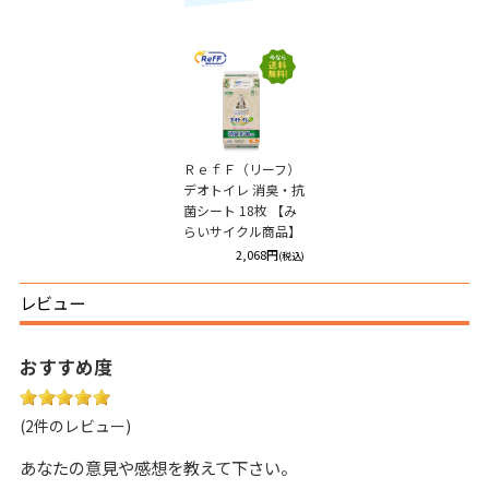
ＲｅｆＦ（リーフ）
デオトイレ 消臭・抗
菌シート 18枚 【み
らいサイクル商品】
2,068円
(税込)
レビュー
おすすめ度
(2件のレビュー)
あなたの意見や感想を教えて下さい。