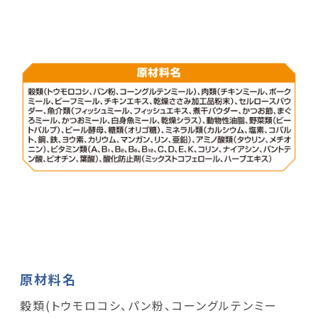
原材料名
穀類(トウモロコシ、パン粉、コーングルテンミー