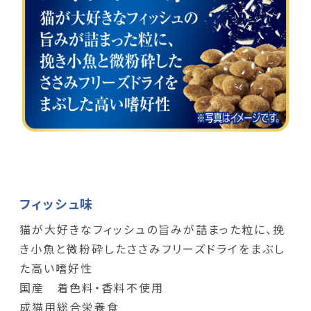
フィッシュ味
猫が大好きなフィッシュの旨みが詰まった粒に、挽
き小魚と微粉砕したささみフリーズドライをまぶし
た高い嗜好性
国産 着色料・香料不使用
成猫用総合栄養食