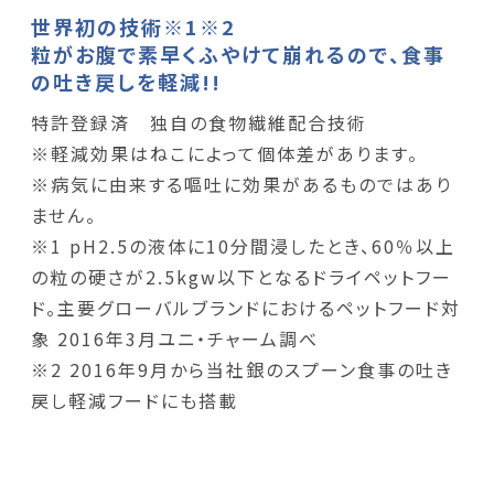
世界初の技術※1※2
粒がお腹で素早くふやけて崩れるので、食事
の吐き戻しを軽減!!
特許登録済 独自の食物繊維配合技術
※軽減効果はねこによって個体差があります。
※病気に由来する嘔吐に効果があるものではあり
ません。
※1 pH2.5の液体に10分間浸したとき、60％以上
の粒の硬さが2.5kgw以下となるドライペットフー
ド。主要グローバルブランドにおけるペットフード対
象 2016年3月ユニ・チャーム調べ
※2 2016年9月から当社銀のスプーン食事の吐き
戻し軽減フードにも搭載