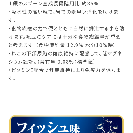
＊銀のスプーン全成長段階用比 約85%
・吸水性の高い粒で、胃での素早い消化を助けま
す。
・食物繊維の力で便とともに自然に排泄する事を助
けます。毛玉のケアには十分な食物繊維量が重要
と考えます。（食物繊維量 12.9% 水分10%時）
・ねこの下部尿路の健康維持に配慮して、低マグネ
シウム設計。（含有量 0.08%：標準値）
・ビタミンE配合で健康維持により免疫力を保ちま
す。