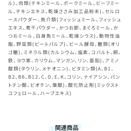
ル)、肉類(チキンミール、ポークミール、ビーフミー
ル、チキンエキス、乾燥ささみ加工品粉末)、セルロ
ースパウダー、魚介類(フィッシュミール、フィッシュ
エキス、煮干パウダー、かつお節、まぐろミール、か
つおミール、白身魚ミール、乾燥シラス)、動物性油
脂、野菜類(ビートパルプ)、ビール酵母、糖類(オリ
ゴ糖)、ミネラル類(カルシウム、塩素、コバルト、銅、
鉄、ヨウ素、カリウム、マンガン、リン、亜鉛)、アミノ
酸類(タウリン、メチオニン)、ビタミン類(A、B1、
B2、B6、B12、C、D、E、K、コリン、ナイアシン、パン
トテン酸、ビオチン、葉酸)、酸化防止剤(ミックスト
コフェロール、ハーブエキス)
関連商品