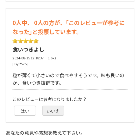
0人中、 0人の方が、｢このレビューが参考に
なった｣と投票しています。
食いつきよし
2024-08-15 12:18:37 1.6kg
[ By 2525 ] 
粒が薄くて小さいので食べやすそうです。味も良いの
か、食いつき抜群です。
このレビューは参考になりましたか？
はい
いいえ
あなたの意見や感想を教えて下さい。