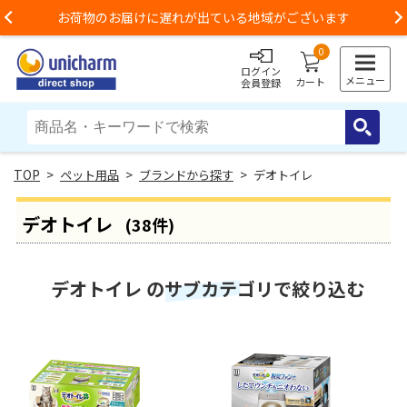
お荷物のお届けに遅れが出ている地域がございます
Previous
0
ログイン
メニュー
カート
会員登録
>
ペット用品
>
ブランドから探す
> デオトイレ
デオトイレ
(38件)
デオトイレ のサブカテゴリで絞り込む