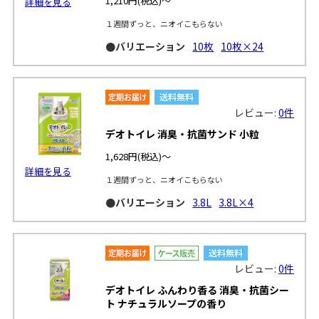
1,210円
(税込)～
詳細を見る
１週間ずっと、ニオイこもらない
●バリエーション
10枚
10枚×24
レビュー:
0件
デオトイレ 消臭・抗菌サンド 小粒
1,628円
(税込)～
詳細を見る
１週間ずっと、ニオイこもらない
●バリエーション
3.8L
3.8L×4
レビュー:
0件
デオトイレ ふんわり香る 消臭・抗菌シー
ト ナチュラルソープの香り