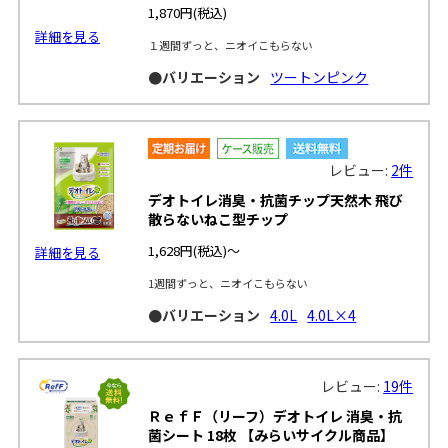
1,870円
(税込)
詳細を見る
１週間ずっと、ニオイこもらない
●バリエーション
ツートンピンク
レビュー:
2件
デオトイレ消臭・抗菌チップ天然木 飛び
散らないねこ型チップ
1,628円
(税込)～
詳細を見る
1週間ずっと、ニオイこもらない
●バリエーション
4.0L
4.0L×4
レビュー:
19件
ＲｅｆＦ（リーフ）デオトイレ 消臭・抗
菌シート 18枚 【みらいサイクル商品】