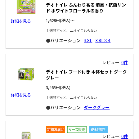
デオトイレ ふんわり香る 消臭・抗菌サン
ド ホワイトフローラルの香り
1,628円
(税込)～
詳細を見る
１週間ずっと、ニオイこもらない
●バリエーション
3.8L
3.8L×4
レビュー:
0件
デオトイレ フード付き 本体セット ダーク
グレー
3,465円
(税込)
詳細を見る
１週間ずっと、ニオイこもらない
●バリエーション
ダークグレー
レビュー:
0件