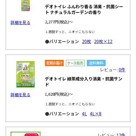
デオトイレ ふんわり香る 消臭・抗菌シー
ト ナチュラルガーデンの香り
2,277円
(税込)～
詳細を見る
１週間ずっと、ニオイこもらない
●バリエーション
20枚
20枚×12
レビュー:
0件
デオトイレ 緑茶成分入り消臭・抗菌サン
ド
1,628円
(税込)～
詳細を見る
１週間ずっと、ニオイこもらない
●バリエーション
4L
4L×8
レビュー:
12件