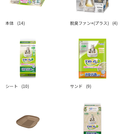
本体
(14)
脱臭ファン+(プラス)
(4)
シート
(10)
サンド
(9)