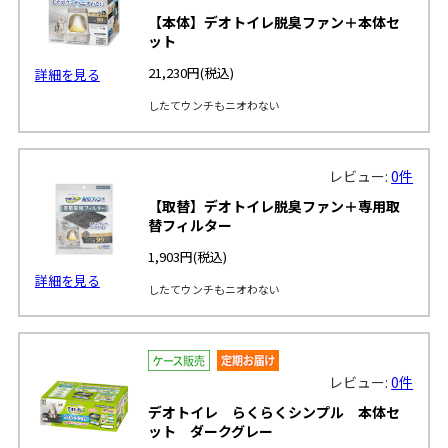
【本体】デオトイレ脱臭ファン＋本体セ
ット
21,230円
(税込)
詳細を見る
したてウンチもニオわない
レビュー:
0件
【取替】デオトイレ脱臭ファン＋専用取
替フィルター
1,903円
(税込)
詳細を見る
したてウンチもニオわない
レビュー:
0件
デオトイレ らくらくシンプル 本体セ
ット ダークグレー