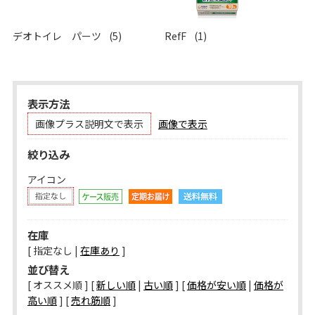
デオトイレ パーツ
(5)
RefF
(1)
表示方法
画像プラス説明文で表示
画像で表示
絞り込み
アイコン
在庫
[ 指定なし |
在庫あり
]
並び替え
[ オススメ順 ] [
新しい順
|
古い順
] [
価格が安い順
|
価格が
高い順
] [
売れ筋順
]