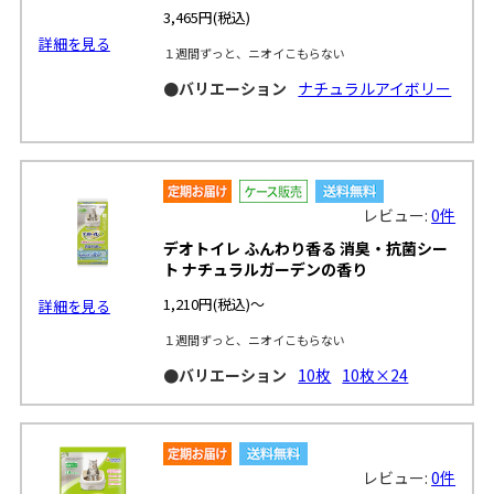
3,465円
(税込)
詳細を見る
１週間ずっと、ニオイこもらない
●バリエーション
ナチュラルアイボリー
レビュー:
0件
デオトイレ ふんわり香る 消臭・抗菌シー
ト ナチュラルガーデンの香り
1,210円
(税込)～
詳細を見る
１週間ずっと、ニオイこもらない
●バリエーション
10枚
10枚×24
レビュー:
0件