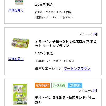
2,068円
(税込)
詳細を見る
紙おむつからのリサイクル商品
1週間ずっとニオイ、こもらない
レビュー:
0件
デオトイレ 子猫～５ｋｇの成猫用 本体セ
ット ツートンブラウン
1,870円
(税込)
詳細を見る
１週間ずっと、ニオイこもらない
●バリエーション
ツートンブラウン
レビュー:
0件
デオトイレ 香る消臭・抗菌サンドボタニ
カル