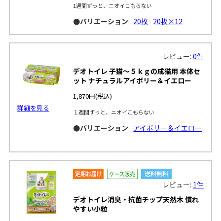
1週間ずっと、ニオイこもらない
●バリエーション
20枚
20枚×12
レビュー:
0件
デオトイレ 子猫～５ｋｇの成猫用 本体セ
ット ナチュラルアイボリー＆イエロー
1,870円
(税込)
詳細を見る
１週間ずっと、ニオイこもらない
●バリエーション
アイボリー＆イエロー
レビュー:
1件
デオトイレ消臭・抗菌チップ天然木 慣れ
やすい小粒