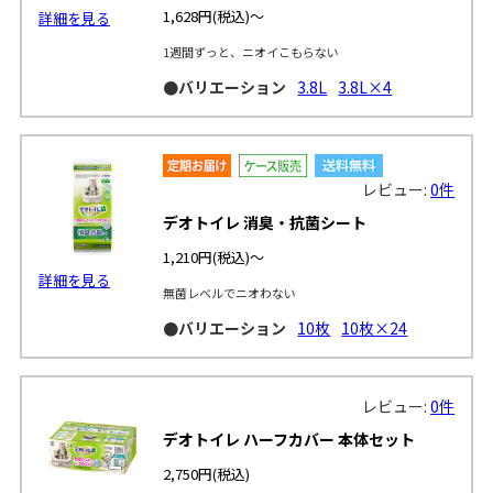
1,628円
(税込)～
詳細を見る
1週間ずっと、ニオイこもらない
●バリエーション
3.8L
3.8L×4
レビュー:
0件
デオトイレ 消臭・抗菌シート
1,210円
(税込)～
詳細を見る
無菌レベルでニオわない
●バリエーション
10枚
10枚×24
レビュー:
0件
デオトイレ ハーフカバー 本体セット
2,750円
(税込)