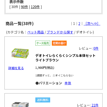
表示件数
[ 
30件
 | 
90件
 | 
120件
 ]
商品一覧(38件)
｜1｜
2
｜
［次へ⇒］
(カテゴリ名：
ペット用品
/
ブランドから探す
/ デオトイレ)
レビュー:
0件
デオトイレらくらくシンプル本体セット
ライトブラウン
1,980円
(税込)
詳細を見る
1週間ずっと、ニオイこもらない
●バリエーション
本体
レビュー:
21件