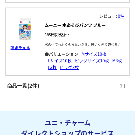
レビュー:
0件
ムーニー 水あそびパンツ ブルー
385円
(税込)～
水の中でもふくらまないから、思いっきり遊べる♪
詳細を見る
●バリエーション
Mサイズ10枚
Lサイズ10枚
ビッグサイズ10枚
M3枚
L3枚
ビッグ3枚
商品一覧(2件)
｜1｜
ユニ・チャーム
ダイレクトショップのサービス