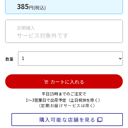
385
円(税込)
定期購入
サービス対象外です
数量
カートに入れる
平日15時までのご注文で
1～3営業日で出荷予定（土日祝休を除く）
（定期お届けサービスは除く）
購入可能な店舗を見る