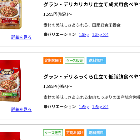
グラン・デリカリカリ仕立て成犬用食べや
1,595円
(税込)～
素材の美味しさあふれる、国産総合栄養食
●バリエーション
1.5kg
1.5kg×4
詳細を見る
グラン・デリふっくら仕立て低脂肪食べや
1,595円
(税込)～
素材の美味しさあふれるお肉たっぷりの国産総合栄
●バリエーション
1.6kg
1.6kg×4
詳細を見る