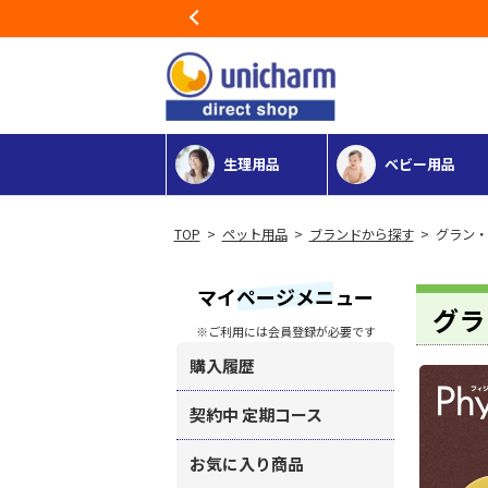
Previous
生理用品
ベビー用品
>
ペット用品
>
ブランドから探す
> グラン
マイページメニュー
グラ
※ご利用には会員登録が必要です
購入履歴
契約中 定期コース
お気に入り商品