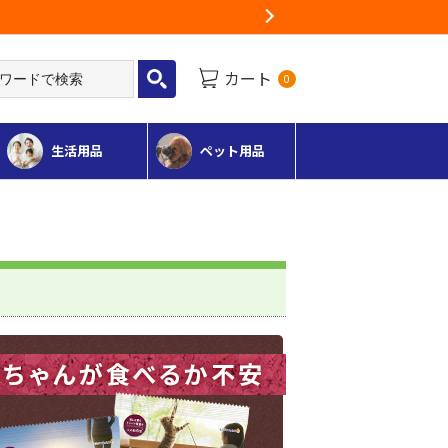
Next
カート
0
生活用品
ペット用品