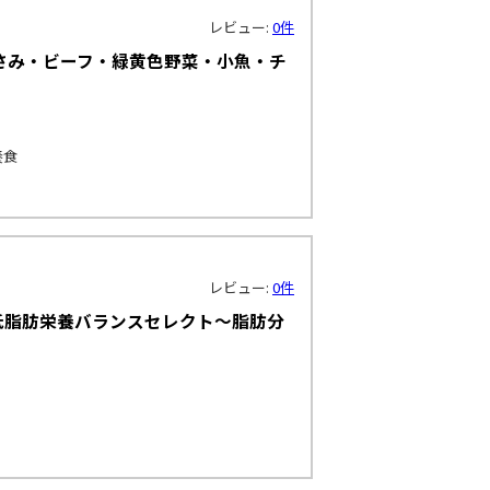
レビュー:
0件
ささみ・ビーフ・緑黄色野菜・小魚・チ
養食
レビュー:
0件
低脂肪栄養バランスセレクト～脂肪分