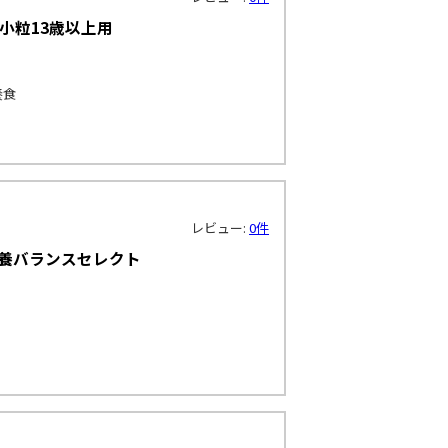
小粒13歳以上用
養食
レビュー:
0件
栄養バランスセレクト