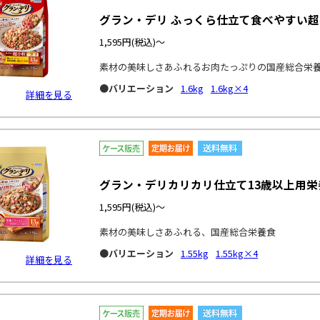
グラン・デリ ふっくら仕立て食べやすい超
1,595円
(税込)～
素材の美味しさあふれるお肉たっぷりの国産総合栄
●バリエーション
1.6kg
1.6kg×4
詳細を見る
グラン・デリカリカリ仕立て13歳以上用
1,595円
(税込)～
素材の美味しさあふれる、国産総合栄養食
●バリエーション
1.55kg
1.55kg×4
詳細を見る