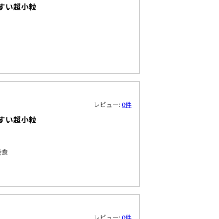
すい超小粒
レビュー:
0件
すい超小粒
養食
レビュー:
0件