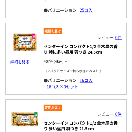
♪
●バリエーション
25コ入
レビュー:
0件
センターイン コンパクト1/2 金木犀の香
り 特に多い昼用 羽つき 24.5cm
407円
(税込)～
詳細を見る
コンパクトサイズで持ち歩きにベスト♪
●バリエーション
16コ入
16コ入×3セット
レビュー:
0件
センターイン コンパクト1/2 金木犀の香
り 多い昼用 羽つき 21.5cm