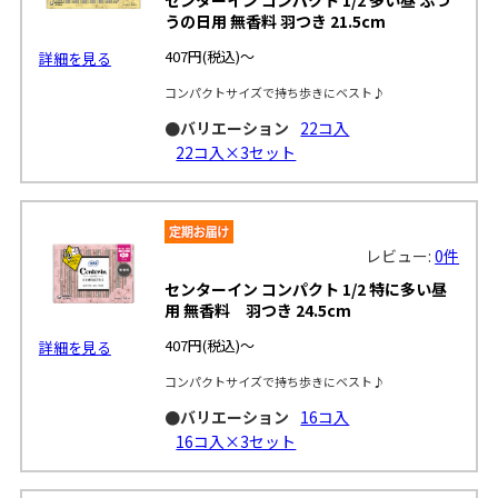
うの日用 無香料 羽つき 21.5cm
407円
(税込)～
詳細を見る
コンパクトサイズで持ち歩きにベスト♪
●バリエーション
22コ入
22コ入×3セット
レビュー:
0件
センターイン コンパクト 1/2 特に多い昼
用 無香料 羽つき 24.5cm
407円
(税込)～
詳細を見る
コンパクトサイズで持ち歩きにベスト♪
●バリエーション
16コ入
16コ入×3セット