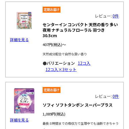
レビュー:
0件
センターイン コンパクト 天然の香り 多い
夜用 ナチュラルフローラル 羽つき
30.5cm
詳細を見る
407円
(税込)～
天然成分配合で自然な良い香り
●バリエーション
12コ入
12コ入×3セット
レビュー:
0件
ソフィ ソフトタンポン スーパープラス
1,089円
(税込)
詳細を見る
最長８時間までの吸収力で生理中でも油断できちゃう