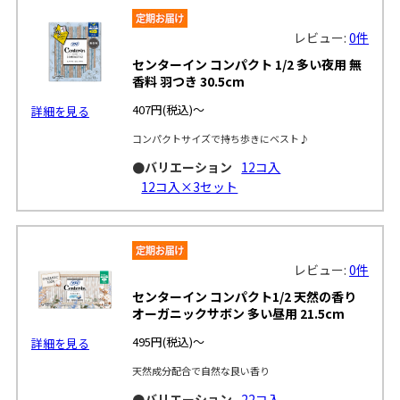
レビュー:
0件
センターイン コンパクト 1/2 多い夜用 無
香料 羽つき 30.5cm
407円
(税込)～
詳細を見る
コンパクトサイズで持ち歩きにベスト♪
●バリエーション
12コ入
12コ入×3セット
レビュー:
0件
センターイン コンパクト1/2 天然の香り
オーガニックサボン 多い昼用 21.5cm
495円
(税込)～
詳細を見る
天然成分配合で自然な良い香り
●バリエーション
22コ入