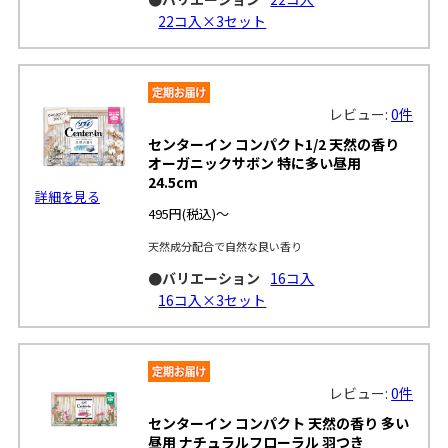
22コ入×3セット
レビュー:
0件
センターイン コンパクト1/2 天然の香り
オーガニックサボン 特に多い昼用
24.5cm
詳細を見る
495円
(税込)～
天然成分配合で自然な良い香り
●バリエーション
16コ入
16コ入×3セット
レビュー:
0件
センターイン コンパクト 天然の香り 多い
昼用 ナチュラルフローラル 羽つき