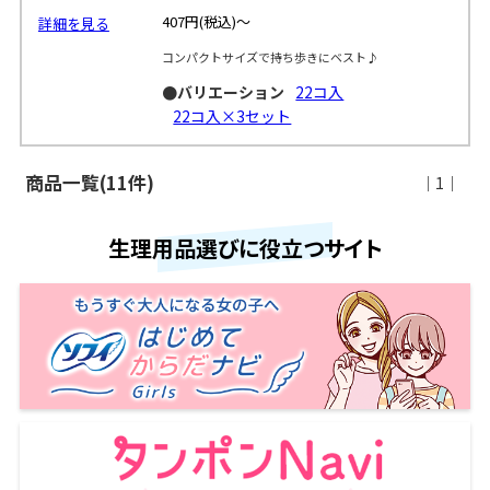
407円
(税込)～
詳細を見る
コンパクトサイズで持ち歩きにベスト♪
●バリエーション
22コ入
22コ入×3セット
商品一覧(11件)
｜1｜
生理用品選びに役立つサイト