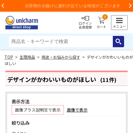
お荷物のお届けに遅れが出ている地域がございます
Previous
0
ログイン
メニュー
カート
会員登録
>
生理用品
>
用途・お悩みから探す
> デザインがかわいいものが
ほしい
デザインがかわいいものがほしい
(11件)
表示方法
画像プラス説明文で表示
画像で表示
絞り込み