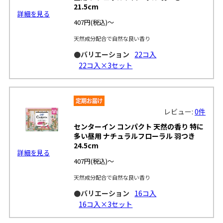
21.5cm
詳細を見る
407円
(税込)～
天然成分配合で自然な良い香り
●バリエーション
22コ入
22コ入×3セット
レビュー:
0件
センターイン コンパクト 天然の香り 特に
多い昼用 ナチュラルフローラル 羽つき
24.5cm
詳細を見る
407円
(税込)～
天然成分配合で自然な良い香り
●バリエーション
16コ入
16コ入×3セット