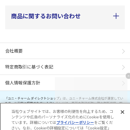
商品に関するお問い合わせ
会社概要
特定商取引に基づく表記
個人情報保護方針
「ユニ・チャーム ダイレクトショップ」は、ユニ・チャーム株式会社が運営してい
ます。※当店に掲載されているコンテンツは、事前の許可が無い限り無断使用・複
製・転載を禁じます。
当社ウェブサイトでは、お客様の利便性を向上するため、コ
ンテンツや広告のパーソナライズ化のためにCookieを使用し
Copyright© Unicharm Corporation
ています。詳細については
プライバシーポリシー
をご覧くだ
さい。なお、Cookieの詳細設定については「Cookie設定」