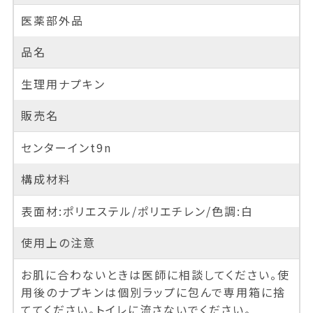
医薬部外品
品名
生理用ナプキン
販売名
センターインt9n
構成材料
表面材:ポリエステル/ポリエチレン/色調:白
使用上の注意
お肌に合わないときは医師に相談してください。使
用後のナプキンは個別ラップに包んで専用箱に捨
ててください。トイレに流さないでください。