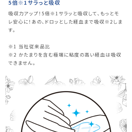
5倍※1サラっと吸収
吸収力アップ！5倍※1サラッと吸収して、もっとモ
レ安心に！あの、ドロッとした経血まで吸収※2しま
す。
※1 当社従来品比
※2 かたまりを含む極端に粘度の高い経血は吸収
できません。