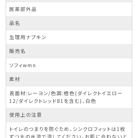
医薬部外品
品名
生理用ナプキン
販売名
ソフィwmn
素材
表面材:レーヨン/色調:橙色(ダイレクトイエロー
12/ダイレクトレッド81を含む)、白色
使用上の注意
トイレのつまりを防ぐため、シンクロフィットは1枚
ずつ大の水流で流してください。お肌に合わないと