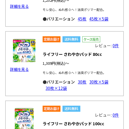
1,232円
(税込)～
詳細を見る
モレ安心、ぬれ感０へ！消臭ポリマー配合。
●バリエーション
45枚
45枚×5袋
レビュー:
0件
ライフリー さわやかパッド 80cc
1,309円
(税込)～
詳細を見る
モレ安心、ぬれ感０へ！消臭ポリマー配合。
●バリエーション
30枚
30枚×5袋
30枚×12袋
レビュー:
0件
ライフリー さわやかパッド 100cc