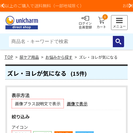
お荷物のお届けに遅れが出ている地域がございます
Previous
0
ログイン
メニュー
カート
会員登録
>
尿ケア用品
>
お悩みから探す
> ズレ・ヨレが気になる
ズレ・ヨレが気になる
(15件)
表示方法
画像プラス説明文で表示
画像で表示
絞り込み
アイコン