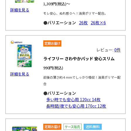
1,309円
(税込)～
詳細を見る
モレ安心、ぬれ感０へ！消臭ポリマー配合。
●バリエーション
26枚
26枚×6
レビュー:
0件
ライフリー さわやかパッド 安心スリム
990円
(税込)
詳細を見る
前後の薄さ約４ｍｍでしっかり吸収！消臭ポリマー配
合
●バリエーション
多い時でも安心用 120cc 14枚
長時間/夜でも安心用 170cc 12枚