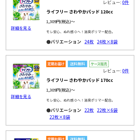
レビュー:
0件
ライフリー さわやかパッド 120cc
1,309円
(税込)～
詳細を見る
モレ安心、ぬれ感０へ！消臭ポリマー配合。
●バリエーション
24枚
24枚×8袋
レビュー:
0件
ライフリー さわやかパッド 170cc
1,309円
(税込)～
詳細を見る
モレ安心、ぬれ感０へ！消臭ポリマー配合。
●バリエーション
22枚
22枚×6袋
22枚×8袋