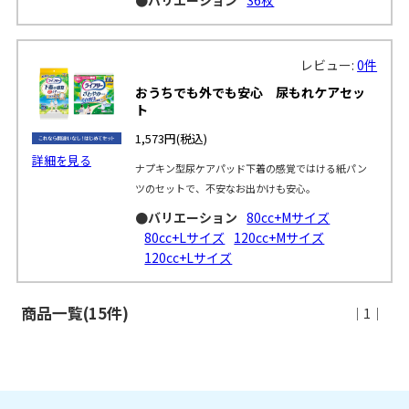
レビュー:
0件
おうちでも外でも安心 尿もれケアセッ
ト
1,573円
(税込)
詳細を見る
ナプキン型尿ケアパッド下着の感覚ではける紙パン
ツのセットで、不安なお出かけも安心。
●バリエーション
80cc+Mサイズ
80cc+Lサイズ
120cc+Mサイズ
120cc+Lサイズ
商品一覧(15件)
｜1｜