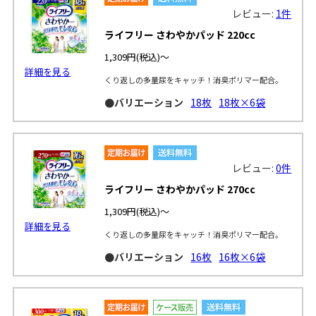
レビュー:
1件
ライフリー さわやかパッド 220cc
1,309円
(税込)～
詳細を見る
くり返しの多量尿をキャッチ！消臭ポリマー配合。
●バリエーション
18枚
18枚×6袋
レビュー:
0件
ライフリー さわやかパッド 270cc
1,309円
(税込)～
詳細を見る
くり返しの多量尿をキャッチ！消臭ポリマー配合。
●バリエーション
16枚
16枚×6袋