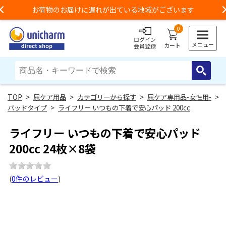
お荷物のお届けに遅れが出ている地域がございます
Previous
0
ログイン
メニュー
カート
会員登録
>
尿ケア用品
>
カテゴリーから探す
>
尿ケア専用品-女性用-
>
パッドタイプ
>
ライフリー いつもの下着で安心パッド 200cc
ライフリー いつもの下着で安心パッド
200cc 24枚×8袋
(
0件のレビュー
)