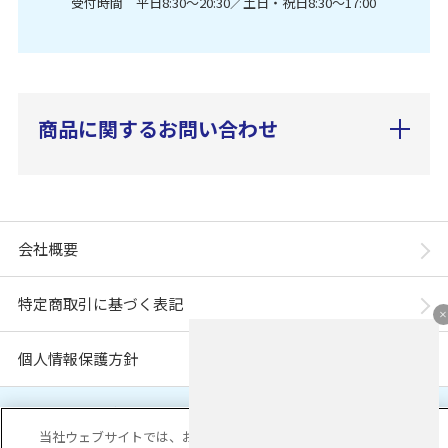
受付時間 平日8:30〜20:30／土日・祝日8:30〜17:00
商品に関するお問い合わせ
会社概要
特定商取引に基づく表記
個人情報保護方針
「ユニ・チャーム ダイレクトショップ」は、ユニ・チャーム株式会社が運営してい
ます。※当店に掲載されているコンテンツは、事前の許可が無い限り無断使用・複
当社ウェブサイトでは、お客様の利便性を向上するため、コ
製・転載を禁じます。