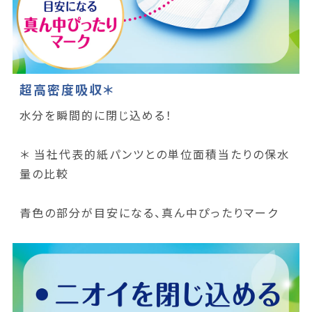
超高密度吸収＊
水分を瞬間的に閉じ込める！
＊ 当社代表的紙パンツとの単位面積当たりの保水
量の比較
青色の部分が目安になる、真ん中ぴったりマーク