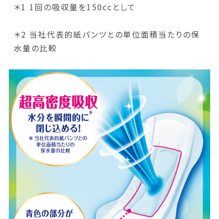
＊1 1回の吸収量を150ccとして
＊2 当社代表的紙パンツとの単位面積当たりの保
水量の比較