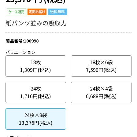
紙パンツ並みの吸収力
商品番号:100998
バリエーション
18枚
18枚×6袋
1,309円(税込)
7,590円(税込)
24枚
24枚×4袋
1,716円(税込)
6,688円(税込)
24枚×8袋
13,376円(税込)