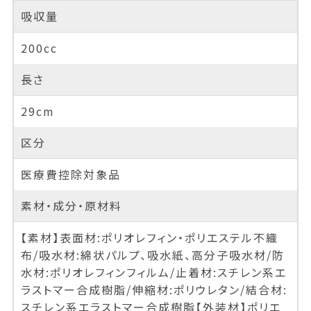
吸収量
200cc
長さ
29cm
区分
医療費控除対象品
素材・成分・原材料
【素材】表面材:ポリオレフィン・ポリエステル不織
布/吸水材:綿状パルプ、吸水紙、高分子吸水材/防
水材:ポリオレフィンフィルム/止着材:スチレン系エ
ラストマー合成樹脂/伸縮材:ポリウレタン/結合材:
スチレン系エラストマー合成樹脂【外装材】ポリエ