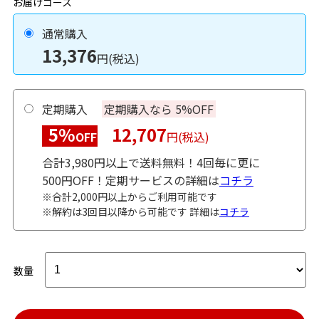
お届けコース
通常購入
13,376
円(税込)
定期購入
定期購入なら 5%OFF
5%
12,707
OFF
円(税込)
合計3,980円以上で送料無料！4回毎に更に
500円OFF！定期サービスの詳細は
コチラ
※合計2,000円以上からご利用可能です
※解約は3回目以降から可能です 詳細は
コチラ
数量