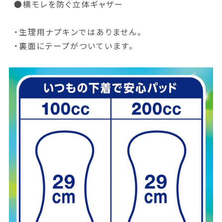
●横モレを防ぐ立体ギャザー
・生理用ナプキンではありません。
・裏面にテープがついています。