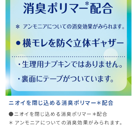
ニオイを閉じ込める消臭ポリマー＊配合
●ニオイを閉じ込める消臭ポリマー＊配合
＊ アンモニアについての消臭効果がみられます。