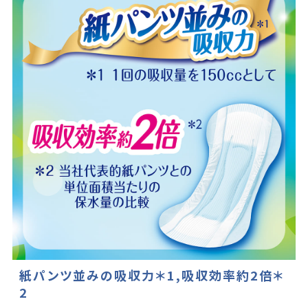
紙パンツ並みの吸収力＊1,吸収効率約2倍＊
2