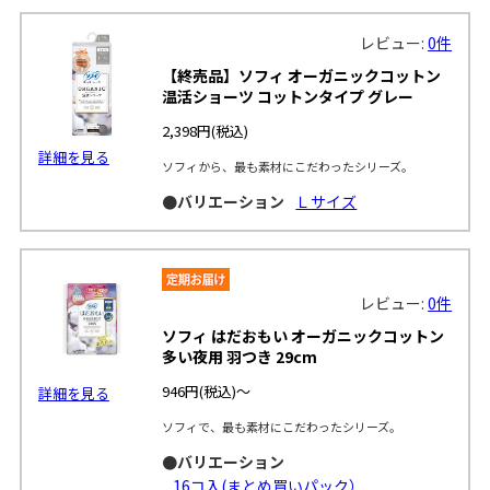
レビュー:
0件
【終売品】ソフィ オーガニックコットン
温活ショーツ コットンタイプ グレー
2,398円
(税込)
詳細を見る
ソフィから、最も素材にこだわったシリーズ。
●バリエーション
Ｌサイズ
レビュー:
0件
ソフィ はだおもい オーガニックコットン
多い夜用 羽つき 29cm
946円
(税込)～
詳細を見る
ソフィで、最も素材にこだわったシリーズ。
●バリエーション
16コ入(まとめ買いパック）