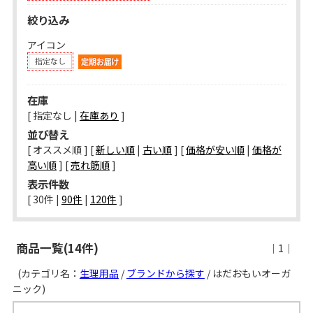
絞り込み
アイコン
在庫
[ 指定なし |
在庫あり
]
並び替え
[ オススメ順 ] [
新しい順
|
古い順
] [
価格が安い順
|
価格が
高い順
] [
売れ筋順
]
表示件数
[ 
30件
 | 
90件
 | 
120件
 ]
商品一覧(14件)
｜1｜
(カテゴリ名：
生理用品
/
ブランドから探す
/ はだおもいオーガ
ニック)