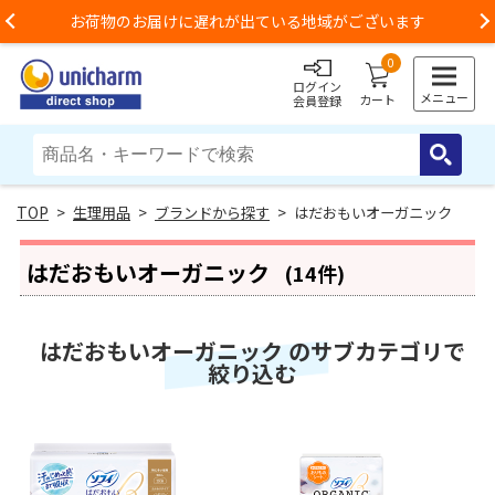
お荷物のお届けに遅れが出ている地域がございます
Previous
0
ログイン
メニュー
カート
会員登録
>
生理用品
>
ブランドから探す
> はだおもいオーガニック
はだおもいオーガニック
(14件)
はだおもいオーガニック のサブカテゴリで
絞り込む