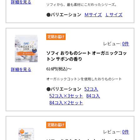
詳細を見る
ソフィから、最も素材にこだわったシリーズ。
●バリエーション
Ｍサイズ
Ｌサイズ
レビュー:
0件
ソフィ おりものシート オーガニックコッ
トン サボンの香り
616円
(税込)～
詳細を見る
オーガニックコットンを使用したおりものシート
●バリエーション
52コ入
52コ入×3セット
84コ入
84コ入×2セット
レビュー:
0件