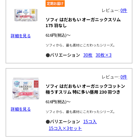
レビュー:
0件
ソフィ はだおもい オーガニックスリム
175 羽なし
616円
(税込)～
詳細を見る
ソフィから、最も素材にこだわったシリーズ。
●バリエーション
30枚
30枚×3
レビュー:
0件
ソフィ はだおもい オーガニックコットン
極うすスリム 特に多い昼用 230 羽つき
616円
(税込)～
詳細を見る
ソフィから、最も素材にこだわったシリーズ。
●バリエーション
15コ入
15コ入×3セット