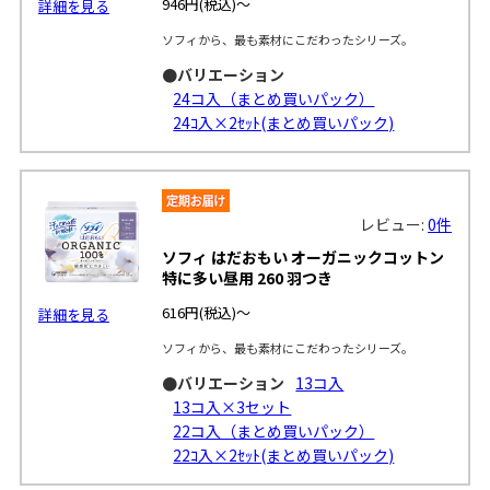
946円
(税込)～
詳細を見る
ソフィから、最も素材にこだわったシリーズ。
●バリエーション
24コ入（まとめ買いパック）
24ｺ入×2ｾｯﾄ(まとめ買いパック)
レビュー:
0件
ソフィ はだおもい オーガニックコットン
特に多い昼用 260 羽つき
616円
(税込)～
詳細を見る
ソフィから、最も素材にこだわったシリーズ。
●バリエーション
13コ入
13コ入×3セット
22コ入（まとめ買いパック）
22ｺ入×2ｾｯﾄ(まとめ買いパック)