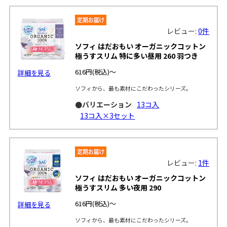
レビュー:
0件
ソフィ はだおもい オーガニックコットン
極うすスリム 特に多い昼用 260 羽つき
616円
(税込)～
詳細を見る
ソフィから、最も素材にこだわったシリーズ。
●バリエーション
13コ入
13コ入×3セット
レビュー:
1件
ソフィ はだおもい オーガニックコットン
極うすスリム 多い夜用 290
616円
(税込)～
詳細を見る
ソフィから、最も素材にこだわったシリーズ。