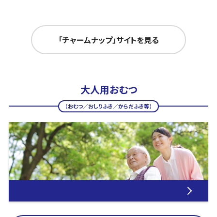
「チャームナップ」サイトを見る
大人用おむつ
（おむつ／おしりふき／からだふき等）