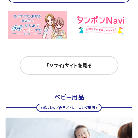
「ソフイ」サイトを見る
ベビー用品
（紙おむつ／夜用／トレーニング用 等）