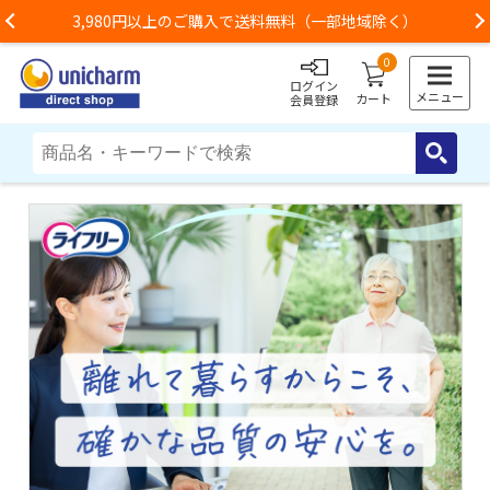
3,980円以上のご購入で送料無料（一部地域除く）
Previous
0
ログイン
メニュー
カート
会員登録