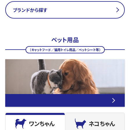
ブランドから探す
ペット用品
（キャットフード／猫用トイレ用品／ペットシート等）
ワンちゃん
ネコちゃん