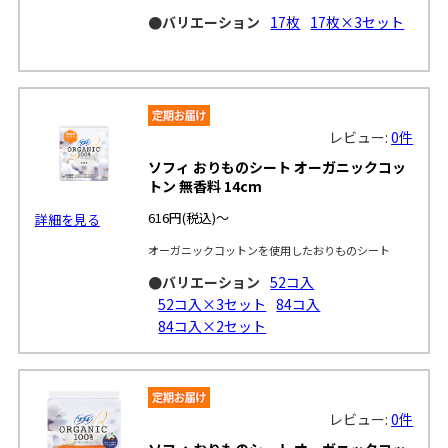
●バリエーション
17枚
17枚×3セット
レビュー:
0件
ソフィ おりものシート オーガニックコッ
トン 無香料 14cm
616円
(税込)～
詳細を見る
オーガニックコットンを使用したおりものシート
●バリエーション
52コ入
52コ入×3セット
84コ入
84コ入×2セット
レビュー:
0件