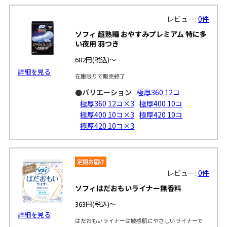
レビュー:
0件
ソフィ 超熟睡 おやすみプレミアム 特に多
い夜用 羽つき
682円
(税込)～
詳細を見る
在庫限りで販売終了
●バリエーション
極厚360 12コ
極厚360 12コ×3
極厚400 10コ
極厚400 10コ×3
極厚420 10コ
極厚420 10コ×3
レビュー:
0件
ソフィはだおもいライナー無香料
363円
(税込)～
詳細を見る
はだおもいライナーは敏感肌にやさしいライナーで