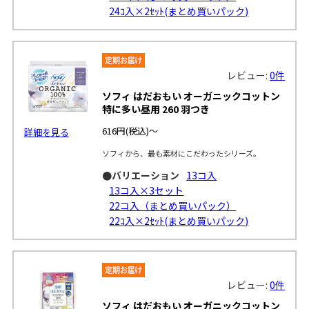
24ｺ入×2ｾｯﾄ(まとめ買いパック)
レビュー:
0件
ソフィ はだおもい オーガニックコットン
特に多い昼用 260 羽つき
616円
(税込)～
詳細を見る
ソフィから、最も素材にこだわったシリーズ。
●バリエーション
13コ入
13コ入×3セット
22コ入（まとめ買いパック）
22ｺ入×2ｾｯﾄ(まとめ買いパック)
レビュー:
0件
ソフィ はだおもい オーガニックコットン