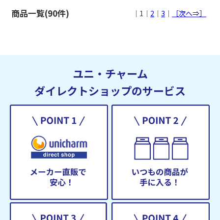
商品一覧(90件)
｜1｜
2
｜
3
｜
［次へ⇒］
ユニ・チャーム
ダイレクトショップのサービス