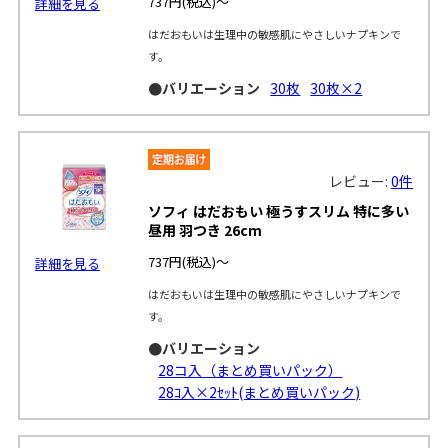
737円
(税込)～
詳細を見る
はだおもいは生理中の敏感肌にやさしいナプキンで
す。
●バリエーション
30枚
30枚×2
レビュー:
0件
ソフィ はだおもい 極うすスリム 特に多い
昼用 羽つき 26cm
737円
(税込)～
詳細を見る
はだおもいは生理中の敏感肌にやさしいナプキンで
す。
●バリエーション
28コ入（まとめ買いパック）
28ｺ入×2ｾｯﾄ(まとめ買いパック)