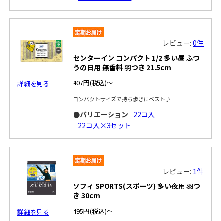
レビュー:
0件
センターイン コンパクト 1/2 多い昼 ふつ
うの日用 無香料 羽つき 21.5cm
407円
(税込)～
詳細を見る
コンパクトサイズで持ち歩きにベスト♪
●バリエーション
22コ入
22コ入×3セット
レビュー:
1件
ソフィ SPORTS(スポーツ) 多い夜用 羽つ
き 30cm
495円
(税込)～
詳細を見る