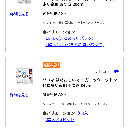
多い夜用 羽つき 29cm
946円
(税込)～
詳細を見る
ソフィで、最も素材にこだわったシリーズ。
●バリエーション
16コ入(まとめ買いパック）
16ｺ入×2ｾｯﾄ(まとめ買いパック)
レビュー:
0件
ソフィ はだおもい オーガニックコットン
特に多い夜用 羽つき 36cm
616円
(税込)～
詳細を見る
ソフィから、最も素材にこだわったシリーズ。
●バリエーション
8コ入
8コ入×3セット