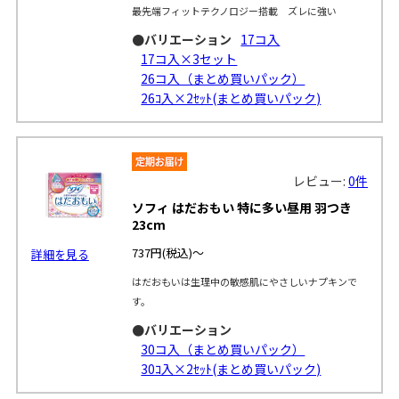
最先端フィットテクノロジー搭載 ズレに強い
●バリエーション
17コ入
17コ入×3セット
26コ入（まとめ買いパック）
26ｺ入×2ｾｯﾄ(まとめ買いパック)
レビュー:
0件
ソフィ はだおもい 特に多い昼用 羽つき
23cm
737円
(税込)～
詳細を見る
はだおもいは生理中の敏感肌にやさしいナプキンで
す。
●バリエーション
30コ入（まとめ買いパック）
30ｺ入×2ｾｯﾄ(まとめ買いパック)