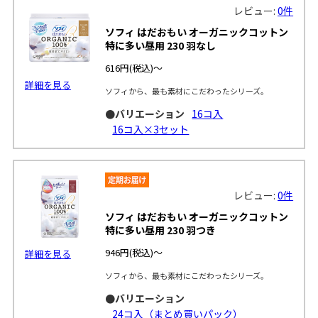
レビュー:
0件
ソフィ はだおもい オーガニックコットン
特に多い昼用 230 羽なし
616円
(税込)～
詳細を見る
ソフィから、最も素材にこだわったシリーズ。
●バリエーション
16コ入
16コ入×3セット
レビュー:
0件
ソフィ はだおもい オーガニックコットン
特に多い昼用 230 羽つき
946円
(税込)～
詳細を見る
ソフィから、最も素材にこだわったシリーズ。
●バリエーション
24コ入（まとめ買いパック）