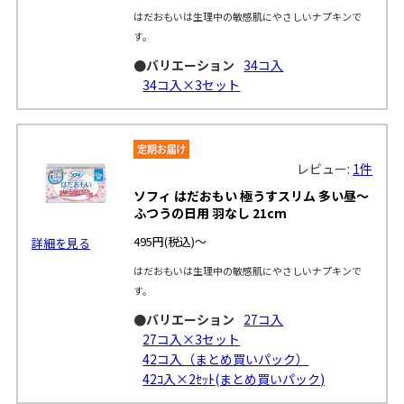
はだおもいは生理中の敏感肌にやさしいナプキンで
す。
●バリエーション
34コ入
34コ入×3セット
レビュー:
1件
ソフィ はだおもい 極うすスリム 多い昼～
ふつうの日用 羽なし 21cm
495円
(税込)～
詳細を見る
はだおもいは生理中の敏感肌にやさしいナプキンで
す。
●バリエーション
27コ入
27コ入×3セット
42コ入（まとめ買いパック）
42ｺ入×2ｾｯﾄ(まとめ買いパック)