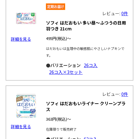
レビュー:
0件
ソフィ はだおもい 多い昼～ふつうの日用
羽つき 21cm
495円
(税込)～
詳細を見る
はだおもいは生理中の敏感肌にやさしいナプキンで
す。
●バリエーション
26コ入
26コ入×3セット
レビュー:
0件
ソフィ はだおもいライナー クリーンプラ
ス
363円
(税込)～
詳細を見る
在庫限りで販売終了
●バリエーション
62コ入