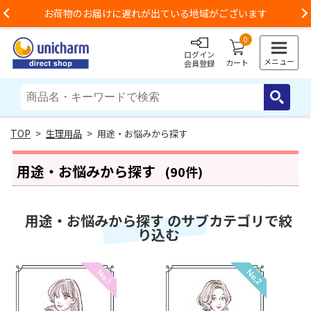
お荷物のお届けに遅れが出ている地域がございます
Previous
0
ログイン
メニュー
カート
会員登録
>
生理用品
> 用途・お悩みから探す
用途・お悩みから探す
(90件)
用途・お悩みから探す のサブカテゴリで絞
り込む