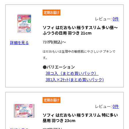
レビュー:
0件
ソフィ はだおもい 極うすスリム 多い昼～
ふつうの日用 羽つき 21cm
737円
(税込)～
詳細を見る
はだおもいは生理中の敏感肌にやさしいナプキンで
す。
●バリエーション
38コ入（まとめ買いパック）
38ｺ入×2ｾｯﾄ(まとめ買いパック)
レビュー:
0件
ソフィ はだおもい 極うすスリム 特に多い
昼用 羽つき 23cm