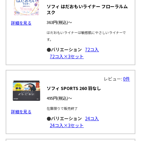
ソフィ はだおもいライナー フローラルム
スク
363円
(税込)～
詳細を見る
はだおもいライナーは敏感肌にやさしいライナーで
す。
●バリエーション
72コ入
72コ入×3セット
レビュー:
0件
ソフィ SPORTS 260 羽なし
495円
(税込)～
在庫限りで販売終了
詳細を見る
●バリエーション
24コ入
24コ入×3セット