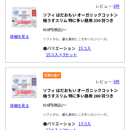
レビュー:
0件
ソフィ はだおもい オーガニックコットン
極うすスリム 特に多い昼用 230 羽つき
616円
(税込)～
詳細を見る
ソフィから、最も素材にこだわったシリーズ。
●バリエーション
15コ入
15コ入×3セット
レビュー:
0件
ソフィ はだおもい オーガニックコットン
極うすスリム 特に多い昼用 260 羽つき
616円
(税込)～
詳細を見る
ソフィから、最も素材にこだわったシリーズ。
●バリエーション
13コ入
13コ入×3セット