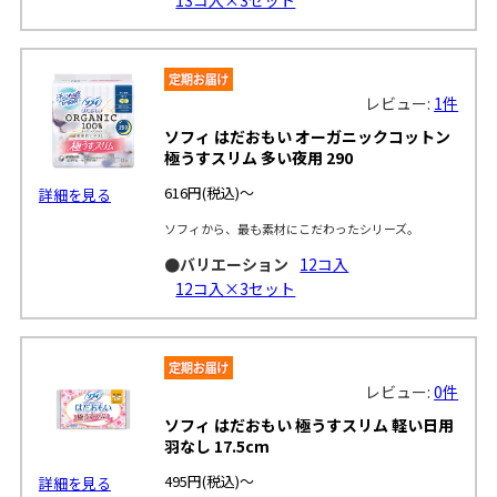
レビュー:
1件
ソフィ はだおもい オーガニックコットン
極うすスリム 多い夜用 290
616円
(税込)～
詳細を見る
ソフィから、最も素材にこだわったシリーズ。
●バリエーション
12コ入
12コ入×3セット
レビュー:
0件
ソフィ はだおもい 極うすスリム 軽い日用
羽なし 17.5cm
495円
(税込)～
詳細を見る