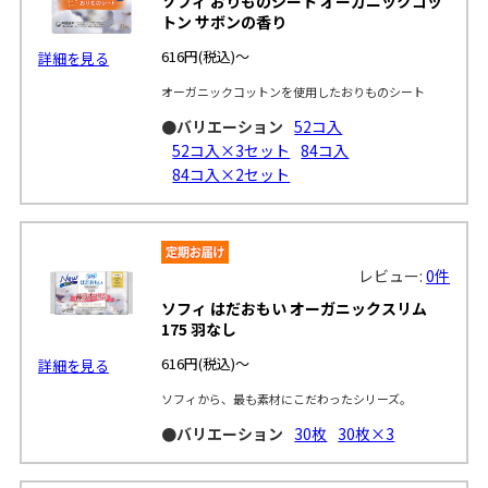
ソフィ おりものシート オーガニックコッ
トン サボンの香り
616円
(税込)～
詳細を見る
オーガニックコットンを使用したおりものシート
●バリエーション
52コ入
52コ入×3セット
84コ入
84コ入×2セット
レビュー:
0件
ソフィ はだおもい オーガニックスリム
175 羽なし
616円
(税込)～
詳細を見る
ソフィから、最も素材にこだわったシリーズ。
●バリエーション
30枚
30枚×3