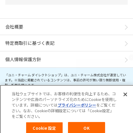
会社概要
特定商取引に基づく表記
個人情報保護方針
「ユニ・チャーム ダイレクトショップ」は、ユニ・チャーム株式会社が運営してい
ます。※当店に掲載されているコンテンツは、事前の許可が無い限り無断使用・複
製・転載を禁じます。
当社ウェブサイトでは、お客様の利便性を向上するため、コ
ンテンツや広告のパーソナライズ化のためにCookieを使用し
Copyright© Unicharm Corporation
ています。詳細については
プライバシーポリシー
をご覧くだ
さい。なお、Cookieの詳細設定については「Cookie設定」
をご覧ください。
Cookie 設定
OK