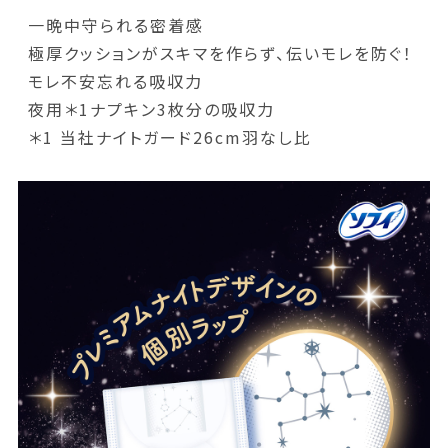
一晩中守られる密着感
極厚クッションがスキマを作らず、伝いモレを防ぐ！
モレ不安忘れる吸収力
夜用＊1ナプキン3枚分の吸収力
＊1 当社ナイトガード26cm羽なし比