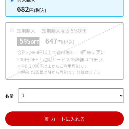
通常購入
682
円(税込)
定期購入
定期購入なら 5%OFF
5%
647
OFF
円(税込)
合計3,980円以上で送料無料！4回毎に更に
500円OFF！定期サービスの詳細は
コチラ
※合計2,000円以上からご利用可能です
※解約は3回目以降から可能です 詳細は
コチラ
数量
カートに入れる