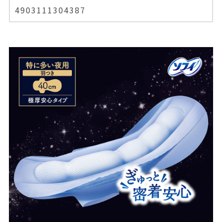
4903111304387