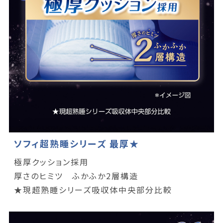
ソフィ超熟睡シリーズ 最厚★
極厚クッション採用
厚さのヒミツ ふかふか2層構造
★現超熟睡シリーズ吸収体中央部分比較