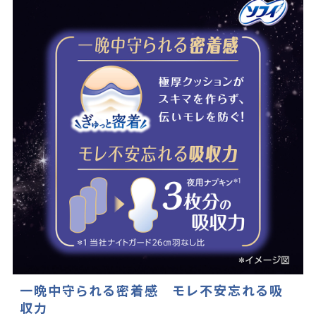
一晩中守られる密着感 モレ不安忘れる吸
収力