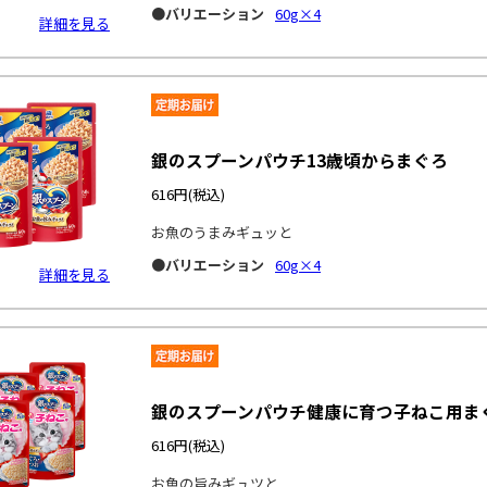
●バリエーション
60g×4
詳細を見る
銀のスプーンパウチ13歳頃からまぐろ
616円
(税込)
お魚のうまみギュッと
●バリエーション
60g×4
詳細を見る
銀のスプーンパウチ健康に育つ子ねこ用ま
616円
(税込)
お魚の旨みギュツと