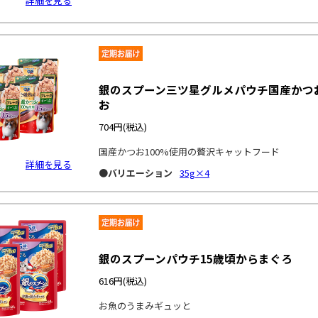
詳細を見る
銀のスプーン三ツ星グルメパウチ国産かつお
お
704円
(税込)
国産かつお100%使用の贅沢キャットフード
詳細を見る
●バリエーション
35g×4
銀のスプーンパウチ15歳頃からまぐろ
616円
(税込)
お魚のうまみギュッと