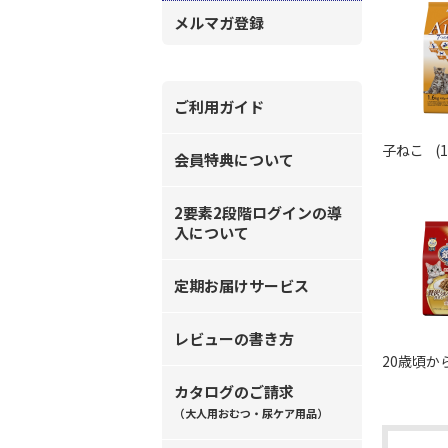
メルマガ登録
ご利用ガイド
子ねこ
(1
会員特典について
2要素2段階ログインの導
入について
定期お届けサービス
レビューの書き方
20歳頃か
カタログのご請求
（大人用おむつ・尿ケア用品）