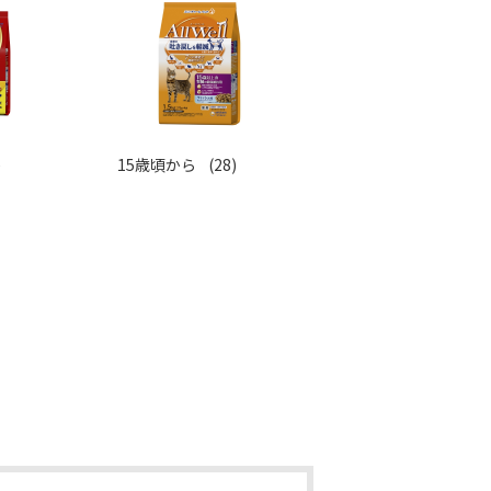
)
15歳頃から
(28)