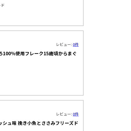
ード
レビュー:
0件
100％使用フレーク15歳頃からまぐ
レビュー:
0件
フィッシュ味 挽き小魚とささみフリーズド