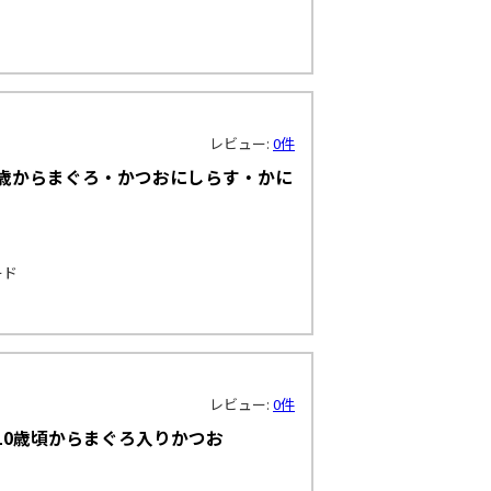
レビュー:
0件
5歳からまぐろ・かつおにしらす・かに
ード
レビュー:
0件
10歳頃からまぐろ入りかつお