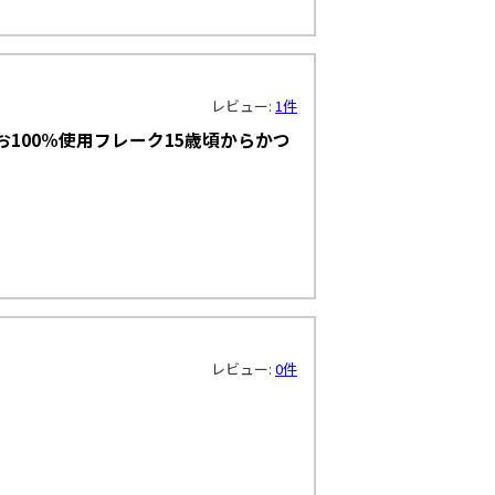
レビュー:
1件
100％使用フレーク15歳頃からかつ
レビュー:
0件