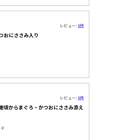
レビュー:
0件
かつおにささみ入り
レビュー:
0件
5歳頃からまぐろ・かつおにささみ添え
ード