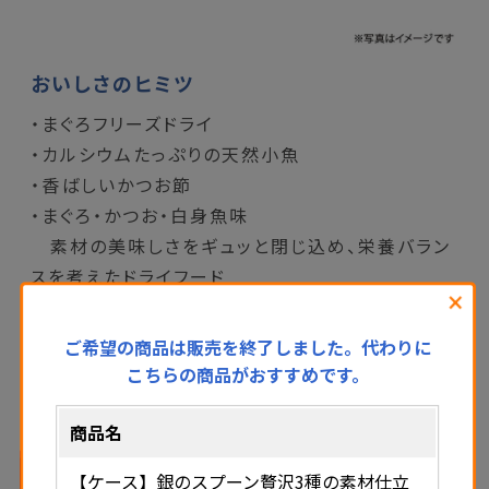
おいしさのヒミツ
・まぐろフリーズドライ
・カルシウムたっぷりの天然小魚
・香ばしいかつお節
・まぐろ・かつお・白身魚味
素材の美味しさをギュッと閉じ込め、栄養バラン
スを考えたドライフード
閉
じ
ご希望の商品は販売を終了しました。代わりに
る
こちらの商品がおすすめです。
商品名
【ケース】銀のスプーン贅沢3種の素材仕立