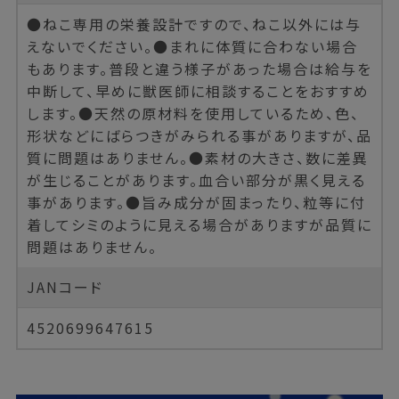
●ねこ専用の栄養設計ですので、ねこ以外には与
えないでください。●まれに体質に合わない場合
もあります。普段と違う様子があった場合は給与を
中断して、早めに獣医師に相談することをおすすめ
します。●天然の原材料を使用しているため、色、
形状などにばらつきがみられる事がありますが、品
質に問題はありません。●素材の大きさ、数に差異
が生じることがあります。血合い部分が黒く見える
事があります。●旨み成分が固まったり、粒等に付
着してシミのように見える場合がありますが品質に
問題はありません。
JANコード
4520699647615