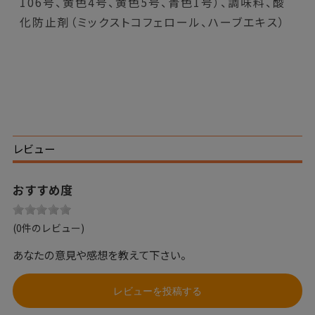
106号、黄色4号、黄色5号、青色1号）、調味料、酸
化防止剤（ミックストコフェロール、ハーブエキス）
レビュー
おすすめ度
(0件のレビュー)
あなたの意見や感想を教えて下さい。
レビューを投稿する