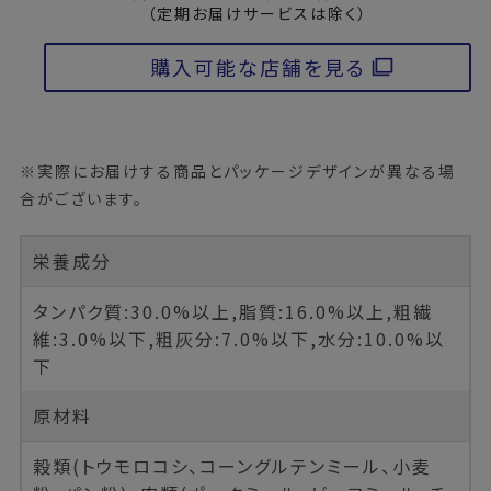
（定期お届けサービスは除く）
購入可能な店舗を見る
※実際にお届けする商品とパッケージデザインが異なる場
合がございます。
栄養成分
タンパク質:30.0%以上,脂質:16.0%以上,粗繊
維:3.0%以下,粗灰分:7.0%以下,水分:10.0%以
下
原材料
穀類(トウモロコシ、コーングルテンミール、小麦