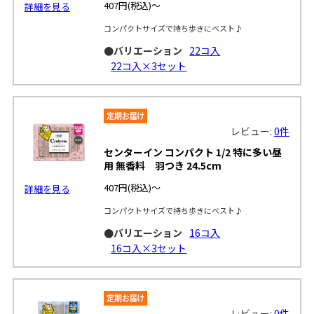
407円
(税込)～
詳細を見る
コンパクトサイズで持ち歩きにベスト♪
●バリエーション
22コ入
22コ入×3セット
レビュー:
0件
センターイン コンパクト 1/2 特に多い昼
用 無香料 羽つき 24.5cm
407円
(税込)～
詳細を見る
コンパクトサイズで持ち歩きにベスト♪
●バリエーション
16コ入
16コ入×3セット
レビュー:
0件