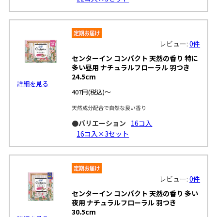
レビュー:
0件
センターイン コンパクト 天然の香り 特に
多い昼用 ナチュラルフローラル 羽つき
24.5cm
詳細を見る
407円
(税込)～
天然成分配合で自然な良い香り
●バリエーション
16コ入
16コ入×3セット
レビュー:
0件
センターイン コンパクト 天然の香り 多い
夜用 ナチュラルフローラル 羽つき
30.5cm