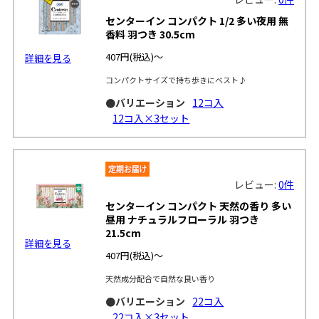
センターイン コンパクト 1/2 多い夜用 無
香料 羽つき 30.5cm
407円
(税込)～
詳細を見る
コンパクトサイズで持ち歩きにベスト♪
●バリエーション
12コ入
12コ入×3セット
レビュー:
0件
センターイン コンパクト 天然の香り 多い
昼用 ナチュラルフローラル 羽つき
21.5cm
詳細を見る
407円
(税込)～
天然成分配合で自然な良い香り
●バリエーション
22コ入
22コ入×3セット