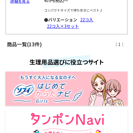
407円
(税込)～
詳細を見る
コンパクトサイズで持ち歩きにベスト♪
●バリエーション
22コ入
22コ入×3セット
商品一覧(13件)
｜1｜
生理用品選びに役立つサイト