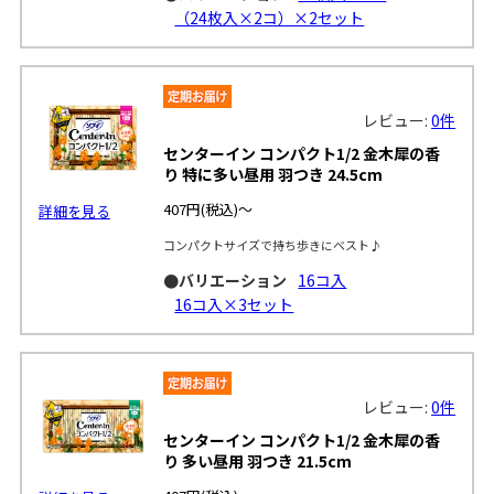
（24枚入×2コ）×2セット
レビュー:
0件
センターイン コンパクト1/2 金木犀の香
り 特に多い昼用 羽つき 24.5cm
407円
(税込)～
詳細を見る
コンパクトサイズで持ち歩きにベスト♪
●バリエーション
16コ入
16コ入×3セット
レビュー:
0件
センターイン コンパクト1/2 金木犀の香
り 多い昼用 羽つき 21.5cm