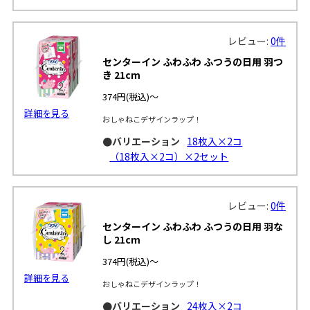
レビュー:
0件
センターイン ふわふわ ふつうの日用 羽つ
き 21cm
374円
(税込)～
詳細を見る
おしゃねこデザインラップ！
●バリエーション
18枚入×2コ
（18枚入×2コ）×2セット
レビュー:
0件
センターイン ふわふわ ふつうの日用 羽な
し 21cm
374円
(税込)～
詳細を見る
おしゃねこデザインラップ！
●バリエーション
24枚入×2コ