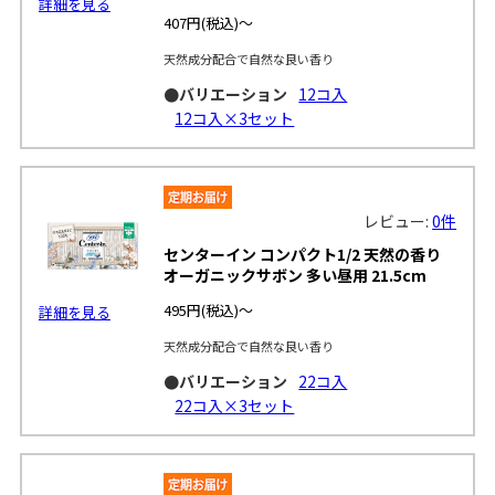
詳細を見る
407円
(税込)～
天然成分配合で自然な良い香り
●バリエーション
12コ入
12コ入×3セット
レビュー:
0件
センターイン コンパクト1/2 天然の香り
オーガニックサボン 多い昼用 21.5cm
495円
(税込)～
詳細を見る
天然成分配合で自然な良い香り
●バリエーション
22コ入
22コ入×3セット