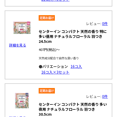
レビュー:
0件
センターイン コンパクト 天然の香り 特に
多い昼用 ナチュラルフローラル 羽つき
24.5cm
詳細を見る
407円
(税込)～
天然成分配合で自然な良い香り
●バリエーション
16コ入
16コ入×3セット
レビュー:
0件
センターイン コンパクト 天然の香り 多い
夜用 ナチュラルフローラル 羽つき
30.5cm