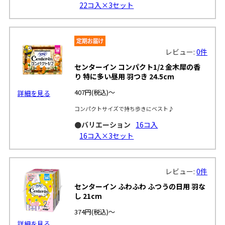
22コ入×3セット
レビュー:
0件
センターイン コンパクト1/2 金木犀の香
り 特に多い昼用 羽つき 24.5cm
407円
(税込)～
詳細を見る
コンパクトサイズで持ち歩きにベスト♪
●バリエーション
16コ入
16コ入×3セット
レビュー:
0件
センターイン ふわふわ ふつうの日用 羽な
し 21cm
374円
(税込)～
詳細を見る