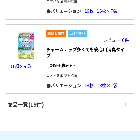
ニオイを消臭＋抗菌
●バリエーション
16枚
16枚×7袋
レビュー:
0件
チャームナップ多くても安心用消臭タイ
プ
1,045円
(税込)～
詳細を見る
ニオイを消臭＋抗菌
●バリエーション
18枚
18枚×7袋
商品一覧(19件)
｜1｜