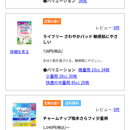
●バリエーション
36枚
レビュー:
0件
ライフリー さわやかパッド 敏感肌にやさ
しい
726円
(税込)
詳細を見る
水分と肌を遠ざける。敏感肌にやさしい。
●バリエーション
微量用 10cc 34枚
少量用 20cc 30枚
快適の中量用 45cc 20枚
レビュー:
0件
チャームナップ吸水さらフィ少量用
1,045円
(税込)～