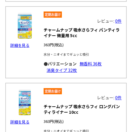
レビュー:
0件
チャームナップ 吸水さらフィ パンティラ
イナー 微量用 5cc
363円
(税込)
詳細を見る
水分・ニオイまでギュッと吸引
●バリエーション
無香料 36枚
消臭タイプ 32枚
レビュー:
0件
チャームナップ 吸水さらフィ ロングパン
ティライナー 10cc
363円
(税込)
詳細を見る
水分・ニオイまでギュッと吸引