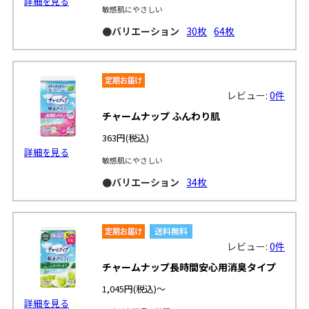
詳細を見る
敏感肌にやさしい
●バリエーション
30枚
64枚
レビュー:
0件
チャームナップ ふんわり肌
363円
(税込)
詳細を見る
敏感肌にやさしい
●バリエーション
34枚
レビュー:
0件
チャームナップ長時間安心用消臭タイプ
1,045円
(税込)～
詳細を見る