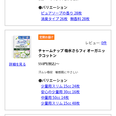
●バリエーション
ピュアソープの香り 28枚
消臭タイプ 26枚
無香料 28枚
レビュー:
0件
チャームナップ 吸水さらフィ オーガニッ
クコットン
550円
(税込)～
詳細を見る
汗ムレ吸収 敏感肌にやさしい
●バリエーション
少量用スリム 15cc 24枚
安心の少量用 30cc 16枚
中量用 50cc 14枚
少量用スリム 15cc 48枚