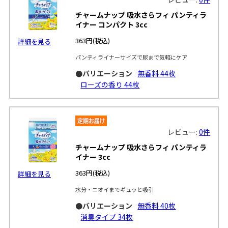
チャームナップ 吸水さらフィ パンティラ
イナー コンパクト 3cc
363円
(税込)
詳細を見る
パンティライナーサイズで尿まで気軽にケア
●バリエーション
無香料 44枚
ローズの香り 44枚
レビュー:
0件
チャームナップ 吸水さらフィ パンティラ
イナー 3cc
363円
(税込)
詳細を見る
水分・ニオイまでギュッと吸引
●バリエーション
無香料 40枚
消臭タイプ 34枚