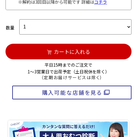
※解約は3回目以降から可能です 詳細は
コチラ
数量
カートに入れる
平日15時までのご注文で
1～3営業日で出荷予定（土日祝休を除く）
（定期お届けサービスは除く）
購入可能な店舗を見る