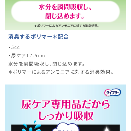
消臭するポリマー＊配合
・5cc
・尿ケア17.5cm
水分を瞬間吸収し、閉じ込めます。
＊ポリマーによるアンモニアに対する消臭効果。