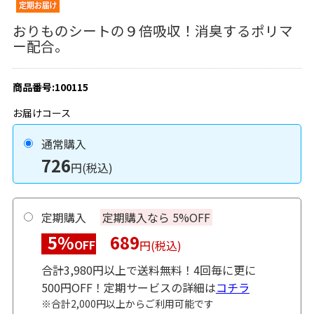
おりものシートの９倍吸収！消臭するポリマ
ー配合。
商品番号:100115
お届けコース
通常購入
726
円(税込)
定期購入
定期購入なら 5%OFF
5%
689
OFF
円(税込)
合計3,980円以上で送料無料！4回毎に更に
500円OFF！定期サービスの詳細は
コチラ
※合計2,000円以上からご利用可能です