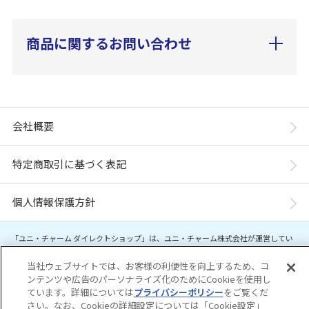
商品に関するお問い合わせ
会社概要
特定商取引に基づく表記
個人情報保護方針
「ユニ・チャーム ダイレクトショップ」は、ユニ・チャーム株式会社が運営してい
ます。※当店に掲載されているコンテンツは、事前の許可が無い限り無断使用・複
製・転載を禁じます。
当社ウェブサイトでは、お客様の利便性を向上するため、コ
ンテンツや広告のパーソナライズ化のためにCookieを使用し
ています。詳細については
プライバシーポリシー
をご覧くだ
Copyright© Unicharm Corporation
さい。なお、Cookieの詳細設定については「Cookie設定」