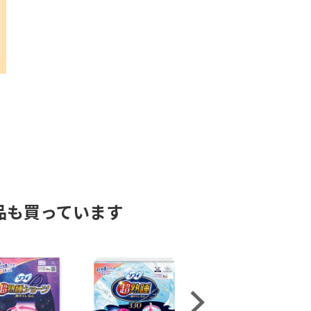
品も買っています
Next