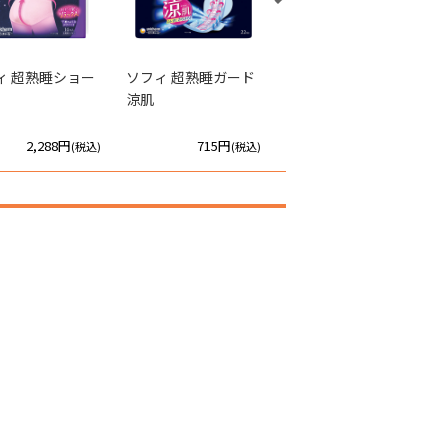
ィ 超熟睡ショー
ソフィ 超熟睡ガード
ソフィ 超熟睡ガード
涼肌
涼肌
2,288円
715円
715円
(税込)
(税込)
(税込)