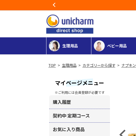
Previous
生理用品
ベビー用品
>
生理用品
>
カテゴリーから探す
>
ナプキン
マイページメニュー
※ご利用には会員登録が必要です
購入履歴
契約中 定期コース
お気に入り商品
Previous