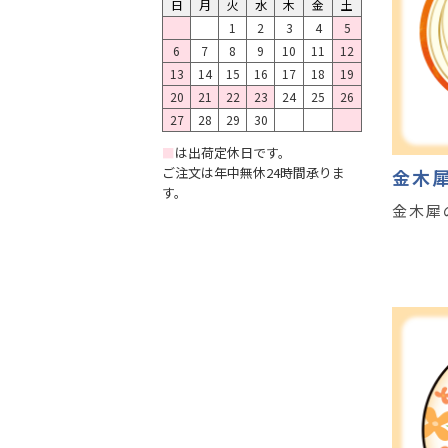
日
月
火
水
木
金
土
1
2
3
4
5
6
7
8
9
10
11
12
13
14
15
16
17
18
19
20
21
22
23
24
25
26
27
28
29
30
■
は出荷定休日です。
ご注文は年中無休24時間承りま
金木
す。
金木犀