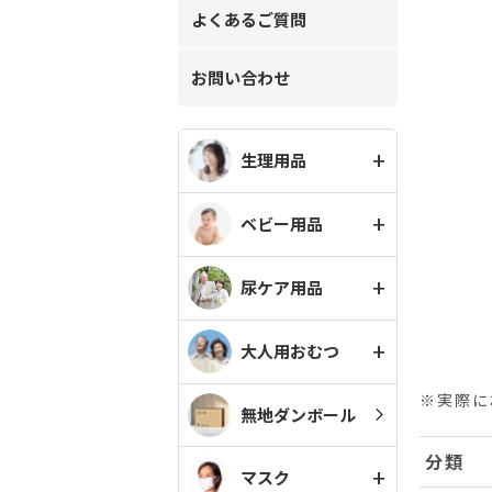
よくあるご質問
お問い合わせ
生理用品
ベビー用品
尿ケア用品
大人用おむつ
※実際に
無地ダンボール
分類
マスク