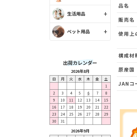
品名
生活用品
販売名
ペット用品
使用上
構成材
出荷カレンダー
原産国
2026年8月
日
月
火
水
木
金
土
JANコ
1
2
3
4
5
6
7
8
9
10
11
12
13
14
15
16
17
18
19
20
21
22
23
24
25
26
27
28
29
30
31
2026年9月