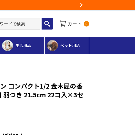
Next
カート
0
生活用品
ペット用品
ン コンパクト1/2 金木犀の香
 羽つき 21.5cm 22コ入×3セ