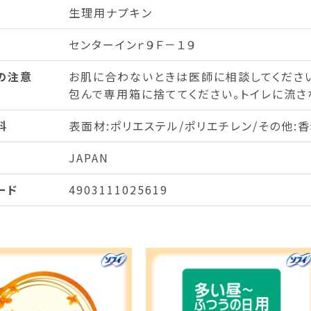
生理用ナプキン
センターインｒ９Ｆ－１９
の注意
お肌に合わないときは医師に相談してくださ
包んで専用箱に捨ててください。トイレに流さ
料
表面材:ポリエステル/ポリエチレン/その他:香
JAPAN
ード
4903111025619