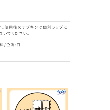
い。使用後のナプキンは個別ラップに
ないでください。
料/色調:白