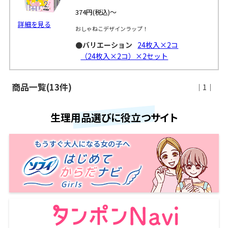
374円
(税込)～
詳細を見る
おしゃねこデザインラップ！
●バリエーション
24枚入×2コ
（24枚入×2コ）×2セット
商品一覧(13件)
｜1｜
生理用品選びに役立つサイト