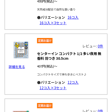
495円
(税込)～
天然成分配合で自然な良い香り
●バリエーション
16コ入
16コ入×3セット
レビュー:
0件
センターイン コンパクト 1/2 多い夜用 無
香料 羽つき 30.5cm
407円
(税込)～
詳細を見る
コンパクトサイズで持ち歩きにベスト♪
●バリエーション
12コ入
12コ入×3セット
レビュー:
0件