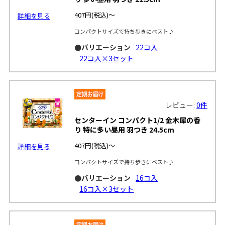
407円
(税込)～
詳細を見る
コンパクトサイズで持ち歩きにベスト♪
●バリエーション
22コ入
22コ入×3セット
レビュー:
0件
センターイン コンパクト1/2 金木犀の香
り 特に多い昼用 羽つき 24.5cm
407円
(税込)～
詳細を見る
コンパクトサイズで持ち歩きにベスト♪
●バリエーション
16コ入
16コ入×3セット