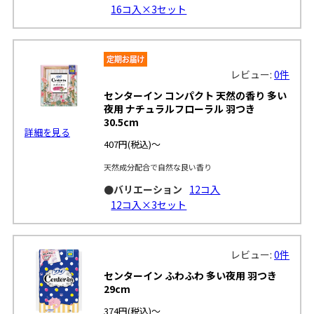
16コ入×3セット
レビュー:
0件
センターイン コンパクト 天然の香り 多い
夜用 ナチュラルフローラル 羽つき
30.5cm
詳細を見る
407円
(税込)～
天然成分配合で自然な良い香り
●バリエーション
12コ入
12コ入×3セット
レビュー:
0件
センターイン ふわふわ 多い夜用 羽つき
29cm
374円
(税込)～