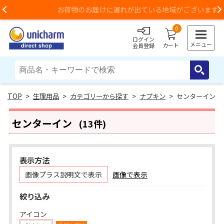
お荷物のお届けに遅れが出ている地域がございます
Previous
0
ログイン
メニュー
カート
会員登録
>
生理用品
>
カテゴリーから探す
>
ナプキン
> センターイン
センターイン
(13件)
表示方法
画像プラス説明文で表示
画像で表示
絞り込み
アイコン