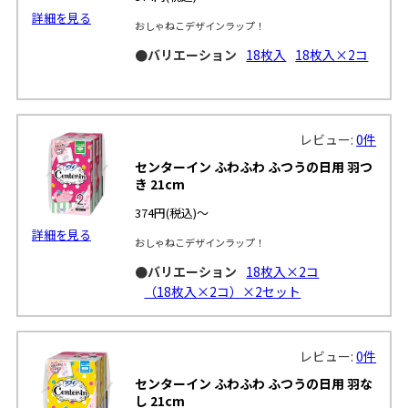
詳細を見る
おしゃねこデザインラップ！
●バリエーション
18枚入
18枚入×2コ
レビュー:
0件
センターイン ふわふわ ふつうの日用 羽つ
き 21cm
374円
(税込)～
詳細を見る
おしゃねこデザインラップ！
●バリエーション
18枚入×2コ
（18枚入×2コ）×2セット
レビュー:
0件
センターイン ふわふわ ふつうの日用 羽な
し 21cm