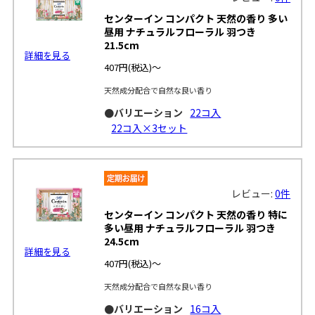
センターイン コンパクト 天然の香り 多い
昼用 ナチュラルフローラル 羽つき
21.5cm
詳細を見る
407円
(税込)～
天然成分配合で自然な良い香り
●バリエーション
22コ入
22コ入×3セット
レビュー:
0件
センターイン コンパクト 天然の香り 特に
多い昼用 ナチュラルフローラル 羽つき
24.5cm
詳細を見る
407円
(税込)～
天然成分配合で自然な良い香り
●バリエーション
16コ入