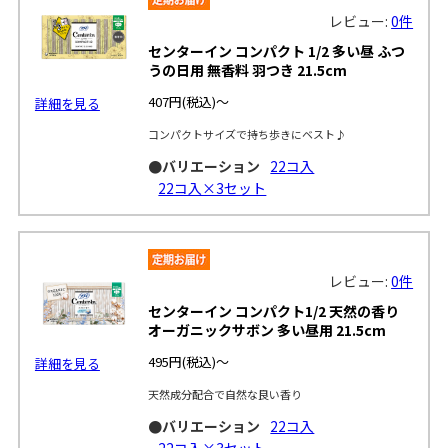
レビュー:
0件
センターイン コンパクト 1/2 多い昼 ふつ
うの日用 無香料 羽つき 21.5cm
407円
(税込)～
詳細を見る
コンパクトサイズで持ち歩きにベスト♪
●バリエーション
22コ入
22コ入×3セット
レビュー:
0件
センターイン コンパクト1/2 天然の香り
オーガニックサボン 多い昼用 21.5cm
495円
(税込)～
詳細を見る
天然成分配合で自然な良い香り
●バリエーション
22コ入
22コ入×3セット