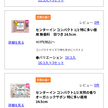
レビュー:
0件
センターイン コンパクト 1/2 特に多い昼
用 無香料 羽つき 24.5cm
407円
(税込)～
詳細を見る
コンパクトサイズで持ち歩きにベスト♪
●バリエーション
16コ入
16コ入×3セット
レビュー:
0件
センターイン コンパクト1/2 天然の香り
オーガニックサボン 特に多い昼用
24.5cm
詳細を見る