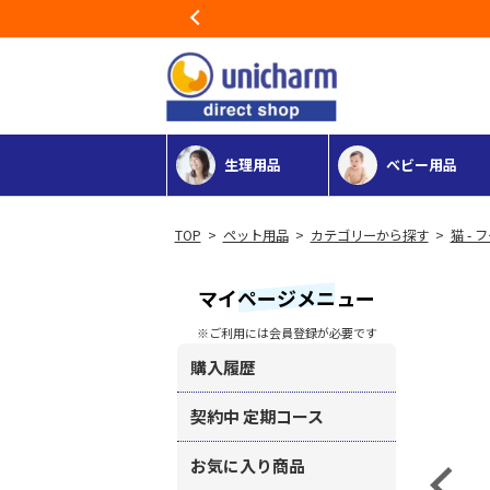
Previous
生理用品
ベビー用品
>
ペット用品
>
カテゴリーから探す
>
猫 - 
マイページメニュー
※ご利用には会員登録が必要です
購入履歴
契約中 定期コース
お気に入り商品
Previous