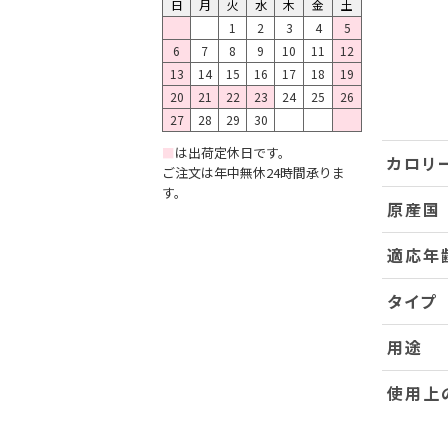
日
月
火
水
木
金
土
1
2
3
4
5
6
7
8
9
10
11
12
13
14
15
16
17
18
19
20
21
22
23
24
25
26
27
28
29
30
■
は出荷定休日です。
カロリ
ご注文は年中無休24時間承りま
す。
原産国
適応年
タイプ
用途
使用上