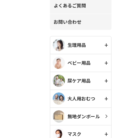
よくあるご質問
お問い合わせ
生理用品
ベビー用品
尿ケア用品
大人用おむつ
無地ダンボール
マスク