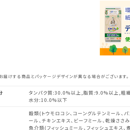
お届けする商品とパッケージデザインが異なる場合がございます。
分
タンパク質:30.0%以上,脂質:9.0%以上,粗繊
水分:10.0%以下
穀類(トウモロコシ、コーングルテンミール、パ
ール、チキンエキス、ビーフミール、乾燥ささ
魚介類(フィッシュミール、フィッシュエキス、