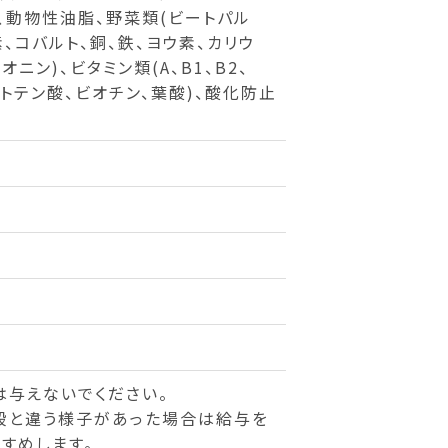
、動物性油脂、野菜類(ビートパル
、コバルト、銅、鉄、ヨウ素、カリウ
ニン)、ビタミン類(A、B1、B2、
パントテン酸、ビオチン、葉酸)、酸化防止
は与えないでください。
段と違う様子があった場合は給与を
すめします。