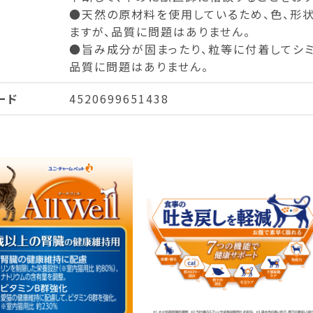
●天然の原材料を使用しているため、色、形
ますが、品質に問題はありません。
●旨み成分が固まったり、粒等に付着してシミ
品質に問題はありません。
ード
4520699651438