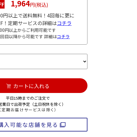
1,964
FF
円(税込)
980円以上で送料無料！4回毎に更に
OFF！定期サービスの詳細は
コチラ
000円以上からご利用可能です
3回目以降から可能です 詳細は
コチラ
カートに入れる
平日15時までのご注文で
3営業日で出荷予定（土日祝休を除く）
（定期お届けサービスは除く）
購入可能な店舗を見る