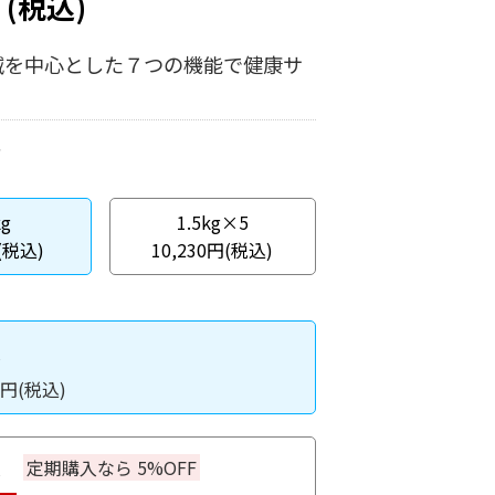
円
(税込)
減を中心とした７つの機能で健康サ
kg
1.5kg×5
(税込)
10,230円(税込)
入
円(税込)
入
定期購入なら 5%OFF