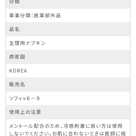
分類
薬事分類：医薬部外品
品名
生理用ナプキン
原産国
KOREA
販売名
ソフィｘ６－９
使用上の注意
メントール配合のため、冷感刺激に弱い方は使用
しないでください。お肌に合わないときは医師に相