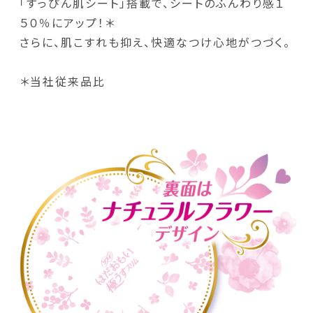
「すっぴん肌シート」搭載で、シートのふんわり感１
５０％にアップ！＊
さらに、肌こすれも抑え、快適なつけ心地がつづく。
＊当社従来品比