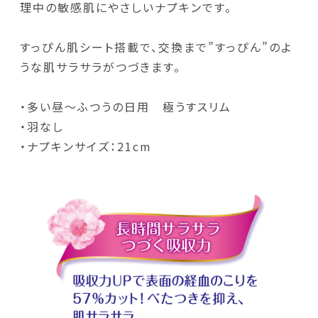
理中の敏感肌にやさしいナプキンです。
すっぴん肌シート搭載で、交換まで”すっぴん”のよ
うな肌サラサラがつづきます。
・多い昼～ふつうの日用 極うすスリム
・羽なし
・ナプキンサイズ：21cm