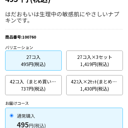
はだおもいは生理中の敏感肌にやさしいナプ
キンです。
商品番号:100760
バリエーション
27コ入
27コ入×3セット
495円(税込)
1,419円(税込)
42コ入（まとめ買いパック）
42ｺ入×2ｾｯﾄ(まとめ買いパック)
737円(税込)
1,430円(税込)
お届けコース
通常購入
495
円(税込)