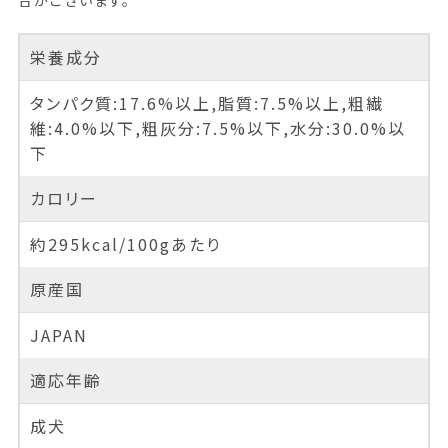
合がございます。
栄養成分
タンパク質:17.6%以上,脂質:7.5%以上,粗繊
維:4.0%以下,粗灰分:7.5%以下,水分:30.0%以
下
カロリー
約295kcal/100gあたり
原産国
JAPAN
適応年齢
成犬