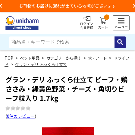
お荷物のお届けに遅れが出ている地域がございます
Previous
0
ログイン
メニュー
カート
会員登録
>
ペット用品
>
カテゴリーから探す
>
犬 - フード
>
ドライフー
ド
>
グラン・デリ ふっくら仕立て
グラン・デリ ふっくら仕立て ビーフ・鶏
ささみ・緑黄色野菜・チーズ・角切りビ
ーフ粒入り 1.7kg
(
0件のレビュー
)