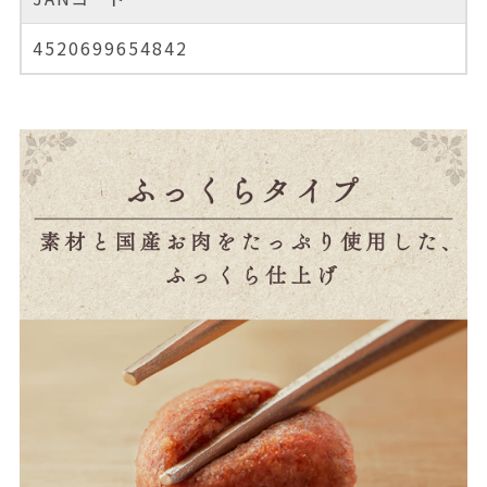
4520699654842