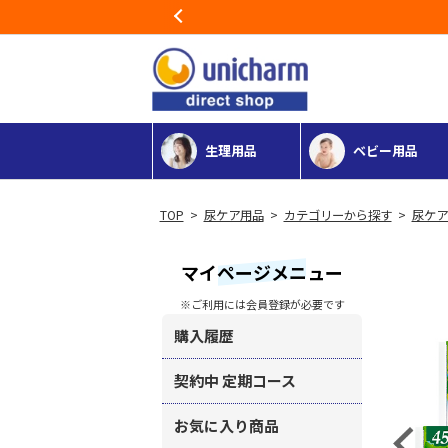
Previous
生理用品
ベビー用品
>
尿ケア用品
>
カテゴリーから探す
>
尿ケア
マイページメニュー
※ご利用には会員登録が必要です
購入履歴
契約中 定期コース
お気に入り商品
Previous