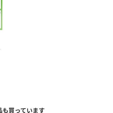
イ
品も買っています