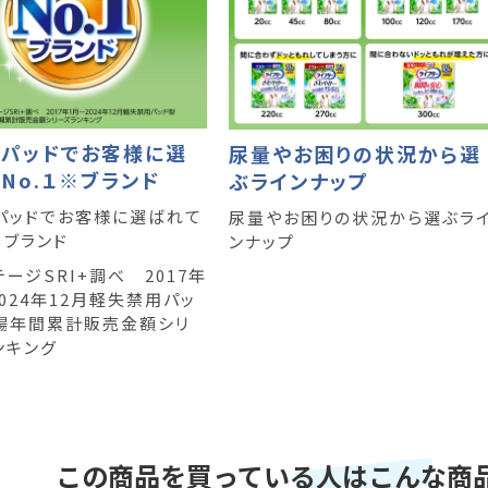
アパッドでお客様に選
尿量やお困りの状況から選
No.１※ブランド
ぶラインナップ
パッドでお客様に選ばれて
尿量やお困りの状況から選ぶラ
※ブランド
ンナップ
ージSRI+調べ 2017年
024年12月軽失禁用パッ
場年間累計販売金額シリ
ンキング
この商品を買っている人はこんな商