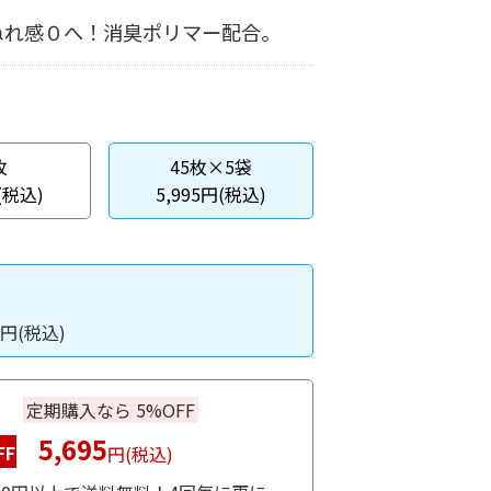
ぬれ感０へ！消臭ポリマー配合。
枚
45枚×5袋
(税込)
5,995円(税込)
入
円(税込)
入
定期購入なら 5%OFF
5,695
FF
円(税込)