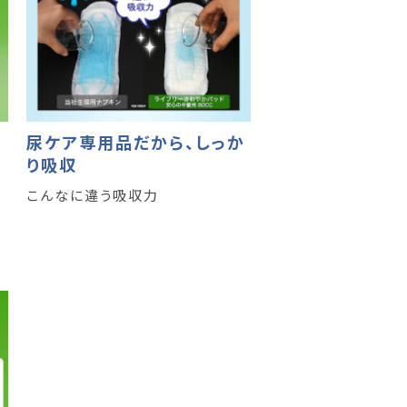
尿ケア専用品だから、しっか
り吸収
こんなに違う吸収力
果