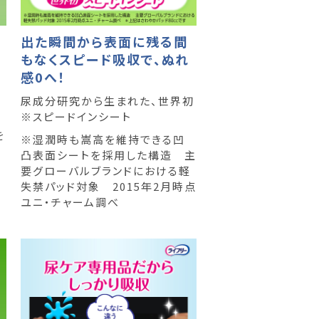
出た瞬間から表面に残る間
もなくスピード吸収で、ぬれ
感0へ！
尿成分研究から生まれた、世界初
※スピードインシート
を
※湿潤時も嵩高を維持できる凹
凸表面シートを採用した構造 主
要グローバルブランドにおける軽
失禁パッド対象 2015年2月時点
ユニ・チャーム調べ