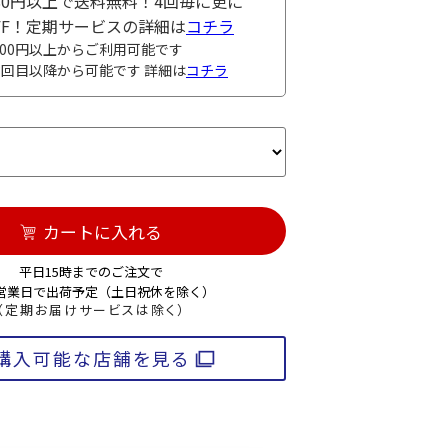
980円以上で送料無料！4回毎に更に
OFF！定期サービスの詳細は
コチラ
000円以上からご利用可能です
3回目以降から可能です 詳細は
コチラ
カートに入れる
平日15時までのご注文で
3営業日で出荷予定（土日祝休を除く）
（定期お届けサービスは除く）
購入可能な店舗を見る