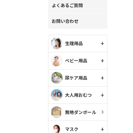
よくあるご質問
お問い合わせ
生理用品
ベビー用品
尿ケア用品
大人用おむつ
無地ダンボール
マスク