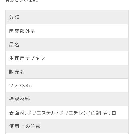
合がございます。
分類
医薬部外品
品名
生理用ナプキン
販売名
ソフィS4n
構成材料
表面材:ポリエステル/ポリエチレン/色調:青、白
使用上の注意