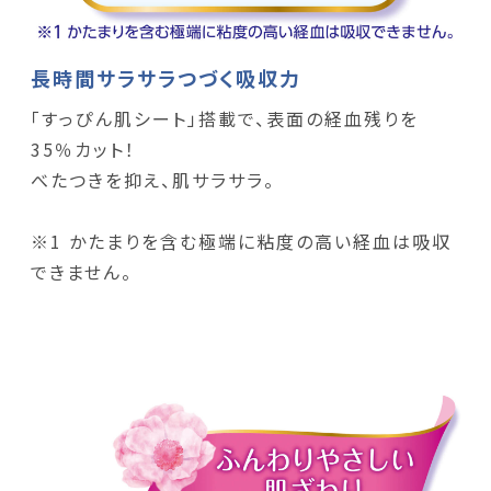
長時間サラサラつづく吸収力
「すっぴん肌シート」搭載で、表面の経血残りを
35％カット！
べたつきを抑え、肌サラサラ。
※1 かたまりを含む極端に粘度の高い経血は吸収
できません。