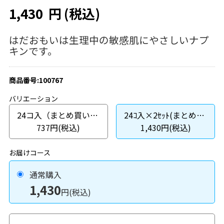
1,430
円
(税込)
はだおもいは生理中の敏感肌にやさしいナプ
キンです。
商品番号:100767
バリエーション
24コ入（まとめ買いパック）
24ｺ入×2ｾｯﾄ(まとめ買いパック)
737円(税込)
1,430円(税込)
お届けコース
通常購入
1,430
円(税込)