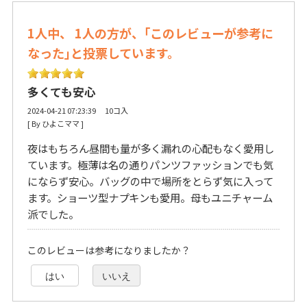
1人中、 1人の方が、｢このレビューが参考に
なった｣と投票しています。
多くても安心
2024-04-21 07:23:39 10コ入
[ By ひよこママ ] 
夜はもちろん昼間も量が多く漏れの心配もなく愛用し
ています。極薄は名の通りパンツファッションでも気
にならず安心。バッグの中で場所をとらず気に入って
ます。ショーツ型ナプキンも愛用。母もユニチャーム
派でした。
このレビューは参考になりましたか？
はい
いいえ