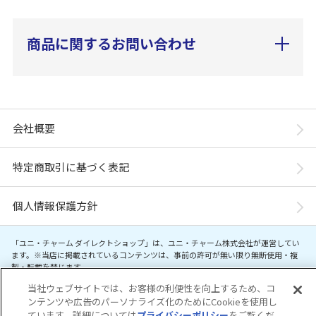
商品に関するお問い合わせ
会社概要
特定商取引に基づく表記
個人情報保護方針
「ユニ・チャーム ダイレクトショップ」は、ユニ・チャーム株式会社が運営してい
ます。※当店に掲載されているコンテンツは、事前の許可が無い限り無断使用・複
製・転載を禁じます。
当社ウェブサイトでは、お客様の利便性を向上するため、コ
Copyright© Unicharm Corporation
ンテンツや広告のパーソナライズ化のためにCookieを使用し
ています。詳細については
プライバシーポリシー
をご覧くだ