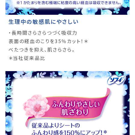
生理中の敏感肌にやさしい
・長時間さらさらつづく吸収力
表面の経血のこりを35％カット！＊
べたつきを抑え、肌さらさら。
＊当社従来品比