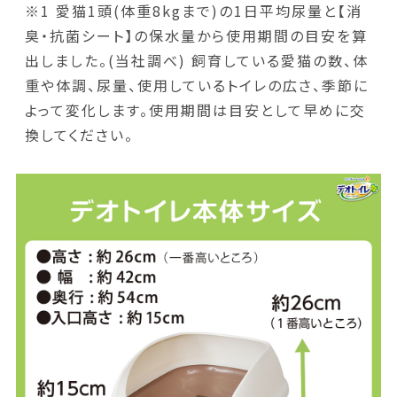
※1 愛猫1頭(体重8kgまで)の1日平均尿量と【消
臭・抗菌シート】の保水量から使用期間の目安を算
出しました。(当社調べ) 飼育している愛猫の数、体
重や体調、尿量、使用しているトイレの広さ、季節に
よって変化します。使用期間は目安として早めに交
換してください。