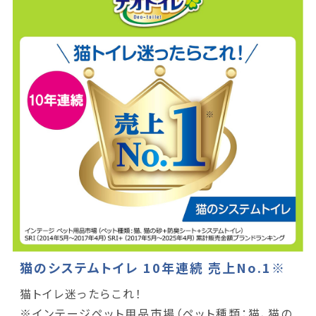
猫のシステムトイレ 10年連続 売上No.1※
猫トイレ迷ったらこれ！
※インテージペット用品市場（ペット種類：猫、猫の