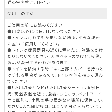
猫の室内排泄用トイレ
使用上の注意
ご使用の前にお読みください
●用途以外には使用しないでください。
●トイレは汚れてもかまわない場所、平らな場所
に置いて使用してください。
●トイレは暖房器具の近くに置いたり、熱湯をかけ
たりしないでください。人やペットのやけど、火災、
製品が変形する恐れがあります。
●トイレを移動する時には、上部のカバーを持つと
はずれる場合があるので、トイレ本体を持って運ん
でください。
●「専用取替サンド」「専用取替シート」は直射日
光・高温多湿を避け、食器、おもちゃ、ペットフード
等と区別し、小児の手の届かない場所に保管してく
ださい。また開封後は、ほこりや虫が入らないよう