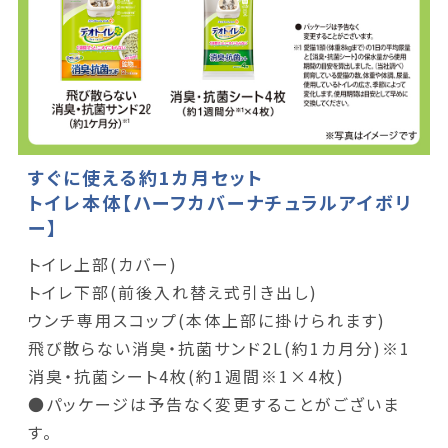
すぐに使える約1カ月セット
トイレ本体【ハーフカバーナチュラルアイボリ
ー】
トイレ上部(カバー)
トイレ下部(前後入れ替え式引き出し)
ウンチ専用スコップ(本体上部に掛けられます)
飛び散らない消臭・抗菌サンド2L(約1カ月分)※1
消臭・抗菌シート4枚(約1週間※1×4枚)
●パッケージは予告なく変更することがございま
す。