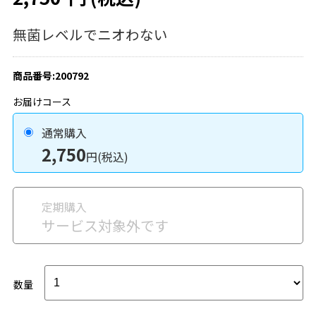
無菌レベルでニオわない
商品番号:200792
お届けコース
通常購入
2,750
円(税込)
定期購入
サービス対象外です
数量