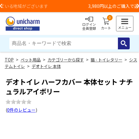
3,980円以上のご購入で送料無料（一部地域除く）
Previous
0
ログイン
メニュー
カート
会員登録
>
ペット用品
>
カテゴリーから探す
>
猫 - トイレタリー
>
シス
テムトイレ
>
デオトイレ 本体
デオトイレ ハーフカバー 本体セット ナチ
ュラルアイボリー
(
0件のレビュー
)