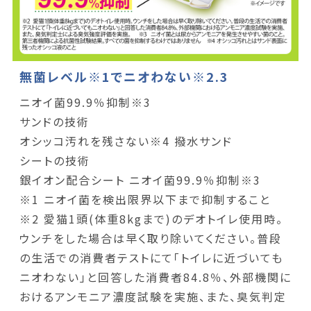
無菌レベル※1でニオわない※2.3
ニオイ菌99.9％抑制※3
サンドの技術
オシッコ汚れを残さない※4 撥水サンド
シートの技術
銀イオン配合シート ニオイ菌99.9％抑制※3
※1 ニオイ菌を検出限界以下まで抑制すること
※2 愛猫1頭(体重8kgまで)のデオトイレ使用時。
ウンチをした場合は早く取り除いてください。普段
の生活での消費者テストにて「トイレに近づいても
ニオわない」と回答した消費者84.8％、外部機関に
おけるアンモニア濃度試験を実施、また、臭気判定