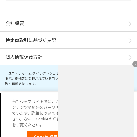
会社概要
特定商取引に基づく表記
個人情報保護方針
「ユニ・チャーム ダイレクトショップ」は、ユニ・チャーム株式会社が運営してい
ます。※当店に掲載されているコンテンツは、事前の許可が無い限り無断使用・複
製・転載を禁じます。
Copyright© Unicharm Corporation
当社ウェブサイトでは、お客様の利便性を向上するため、コ
ンテンツや広告のパーソナライズ化のためにCookieを使用し
ています。詳細については
プライバシーポリシー
をご覧くだ
さい。なお、Cookieの詳細設定については「Cookie設定」
をご覧ください。
Cookie 設定
OK