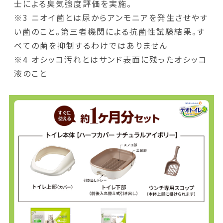
士による臭気強度評価を実施。
※3 ニオイ菌とは尿からアンモニアを発生させやす
い菌のこと。第三者機関による抗菌性試験結果。す
べての菌を抑制するわけではありません
※4 オシッコ汚れとはサンド表面に残ったオシッコ
液のこと