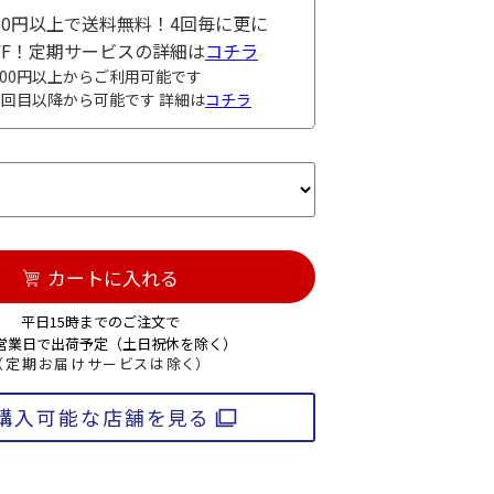
980円以上で送料無料！4回毎に更に
OFF！定期サービスの詳細は
コチラ
000円以上からご利用可能です
3回目以降から可能です 詳細は
コチラ
カートに入れる
平日15時までのご注文で
3営業日で出荷予定（土日祝休を除く）
（定期お届けサービスは除く）
購入可能な店舗を見る