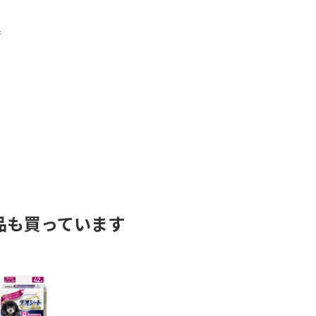
香
品も買っています