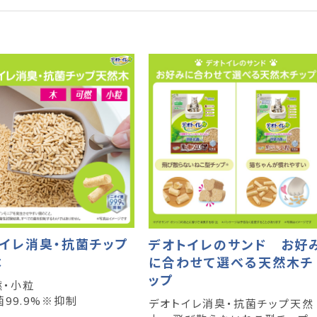
イレ消臭・抗菌チップ
デオトイレのサンド お好
木
に合わせて選べる天然木チ
ップ
燃・小粒
99.9%※抑制
デオトイレ消臭・抗菌チップ天然