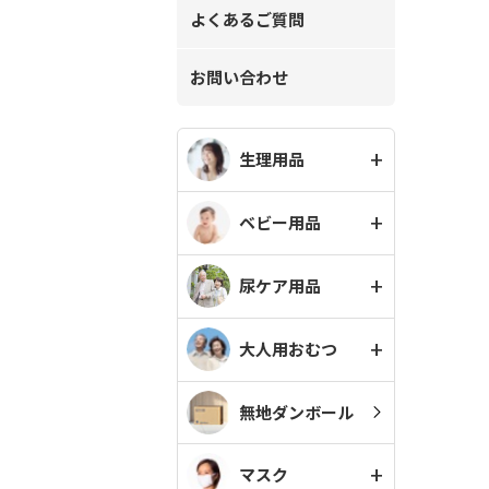
よくあるご質問
お問い合わせ
生理用品
ベビー用品
尿ケア用品
大人用おむつ
無地ダンボール
マスク