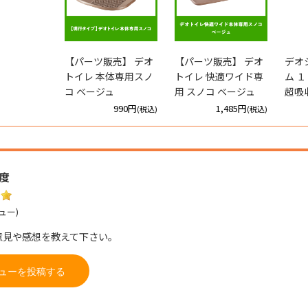
【パーツ販売】 デオ
【パーツ販売】 デオ
デオ
トイレ 本体専用スノ
トイレ 快適ワイド専
ム 
コ ベージュ
用 スノコ ベージュ
超吸
990円
1,485円
(税込)
(税込)
度
ュー)
意見や感想を教えて下さい。
ューを投稿する