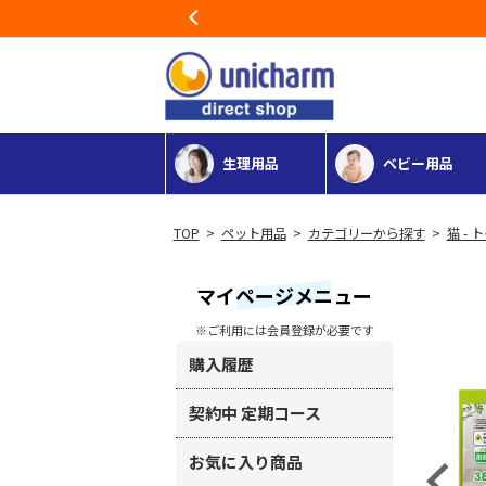
Previous
生理用品
ベビー用品
>
ペット用品
>
カテゴリーから探す
>
猫 -
マイページメニュー
※ご利用には会員登録が必要です
購入履歴
契約中 定期コース
お気に入り商品
Previous