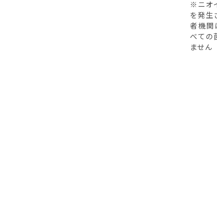
※ニオ
を発生
者機関
べての
ません