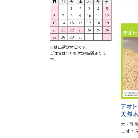
日
月
火
水
木
金
土
1
2
3
4
5
6
7
8
9
10
11
12
13
14
15
16
17
18
19
20
21
22
23
24
25
26
27
28
29
30
■
は出荷定休日です。
ご注文は年中無休24時間承りま
す。
デオト
天然
木・可
ニオイ菌