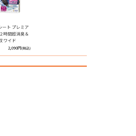
シート プレミア
１２時間超消臭＆
収 ワイド
2,090円
(税込)