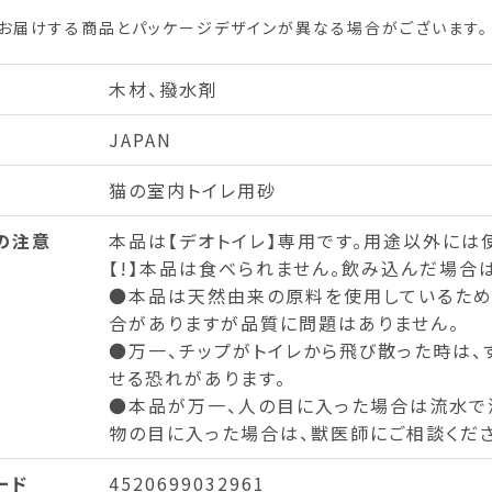
お届けする商品とパッケージデザインが異なる場合がございます。
木材、撥水剤
JAPAN
猫の室内トイレ用砂
の注意
本品は【デオトイレ】専用です。用途以外には
【!】本品は食べられません。飲み込んだ場合
●本品は天然由来の原料を使用しているため
合がありますが品質に問題はありません。
●万一、チップがトイレから飛び散った時は、
せる恐れがあります。
●本品が万一、人の目に入った場合は流水で
物の目に入った場合は、獣医師にご相談くださ
ード
4520699032961