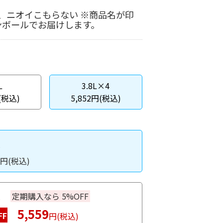
、ニオイこもらない ※商品名が印
ンボールでお届けします。
L
3.8L×4
(税込)
5,852円(税込)
入
円(税込)
入
定期購入なら 5%OFF
5,559
FF
円(税込)