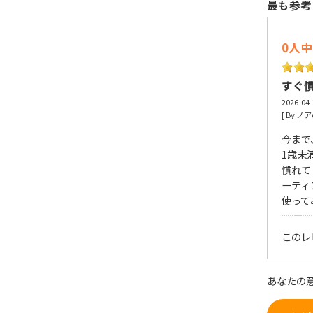
最も参考
0人
すぐ
2026-04
[ By ノ
今まで
1歳未
慣れて
ーティ
使って
このレ
あなたの