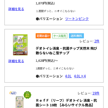
1,870円
(税込)
詳細を見る
１週間ずっと、ニオイこもらない
●バリエーション
ツートンピンク
レビュー:
2件
デオトイレ消臭・抗菌チップ天然木 飛び
散らないねこ型チップ
1,628円
(税込)～
詳細を見る
1週間ずっと、ニオイこもらない
●バリエーション
4.0L
4.0L×4
レビュー:
19件
ＲｅｆＦ（リーフ）デオトイレ 消臭・抗
菌シート 18枚 【みらいサイクル商品】