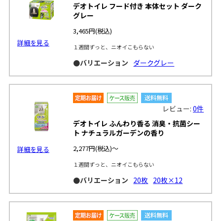
デオトイレ フード付き 本体セット ダーク
グレー
3,465円
(税込)
詳細を見る
１週間ずっと、ニオイこもらない
●バリエーション
ダークグレー
レビュー:
0件
デオトイレ ふんわり香る 消臭・抗菌シー
ト ナチュラルガーデンの香り
2,277円
(税込)～
詳細を見る
１週間ずっと、ニオイこもらない
●バリエーション
20枚
20枚×12