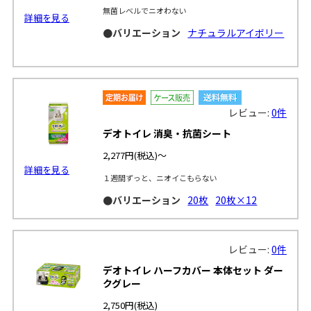
無菌レベルでニオわない
詳細を見る
●バリエーション
ナチュラルアイボリー
レビュー:
0件
デオトイレ 消臭・抗菌シート
2,277円
(税込)～
詳細を見る
１週間ずっと、ニオイこもらない
●バリエーション
20枚
20枚×12
レビュー:
0件
デオトイレ ハーフカバー 本体セット ダー
クグレー
2,750円
(税込)