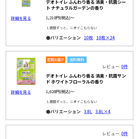
デオトイレ ふんわり香る 消臭・抗菌シー
ト ナチュラルガーデンの香り
1,210円
(税込)～
詳細を見る
１週間ずっと、ニオイこもらない
●バリエーション
10枚
10枚×24
レビュー:
0件
デオトイレ ふんわり香る 消臭・抗菌サン
ド ホワイトフローラルの香り
1,628円
(税込)～
詳細を見る
１週間ずっと、ニオイこもらない
●バリエーション
3.8L
3.8L×4
レビュー:
0件