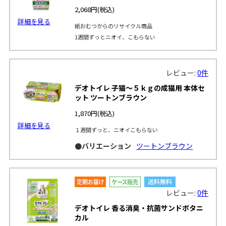
2,068円
(税込)
詳細を見る
紙おむつからのリサイクル商品
1週間ずっとニオイ、こもらない
レビュー:
0件
デオトイレ 子猫～５ｋｇの成猫用 本体セ
ット ツートンブラウン
1,870円
(税込)
詳細を見る
１週間ずっと、ニオイこもらない
●バリエーション
ツートンブラウン
レビュー:
0件
デオトイレ 香る消臭・抗菌サンドボタニ
カル