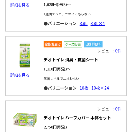
1,628円
(税込)～
詳細を見る
1週間ずっと、ニオイこもらない
●バリエーション
3.8L
3.8L×4
レビュー:
0件
デオトイレ 消臭・抗菌シート
1,210円
(税込)～
詳細を見る
無菌レベルでニオわない
●バリエーション
10枚
10枚×24
レビュー:
0件
デオトイレ ハーフカバー 本体セット
2,750円
(税込)