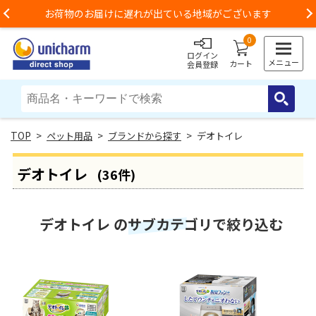
お荷物のお届けに遅れが出ている地域がございます
Previous
0
ログイン
メニュー
カート
会員登録
>
ペット用品
>
ブランドから探す
> デオトイレ
デオトイレ
(36件)
デオトイレ のサブカテゴリで絞り込む