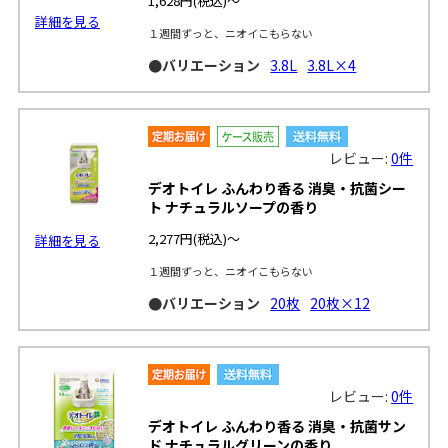
1,628円
(税込)～
詳細を見る
１週間ずっと、ニオイこもらない
●バリエーション
3.8L
3.8L×4
レビュー:
0件
デオトイレ ふんわり香る 消臭・抗菌シー
ト ナチュラルソープの香り
2,277円
(税込)～
詳細を見る
１週間ずっと、ニオイこもらない
●バリエーション
20枚
20枚×12
レビュー:
0件
デオトイレ ふんわり香る 消臭・抗菌サン
ド ナチュラルグリーンの香り