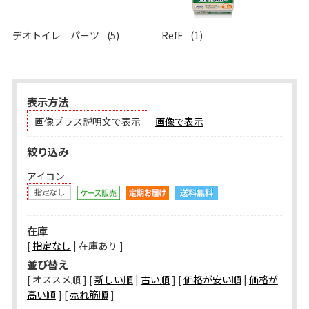
デオトイレ パーツ
(5)
RefF
(1)
表示方法
画像プラス説明文で表示
画像で表示
絞り込み
アイコン
在庫
[
指定なし
| 在庫あり ]
並び替え
[ オススメ順 ] [
新しい順
|
古い順
] [
価格が安い順
|
価格が
高い順
] [
売れ筋順
]