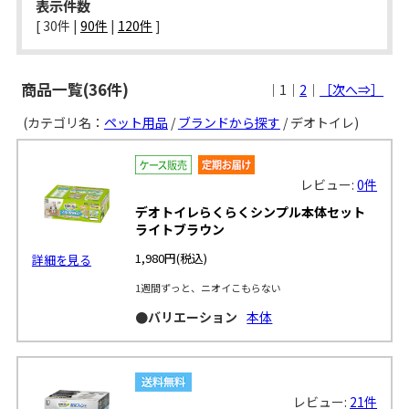
表示件数
[ 
30件
 | 
90件
 | 
120件
 ]
商品一覧(36件)
｜1｜
2
｜
［次へ⇒］
(カテゴリ名：
ペット用品
/
ブランドから探す
/ デオトイレ)
レビュー:
0件
デオトイレらくらくシンプル本体セット
ライトブラウン
1,980円
(税込)
詳細を見る
1週間ずっと、ニオイこもらない
●バリエーション
本体
レビュー:
21件