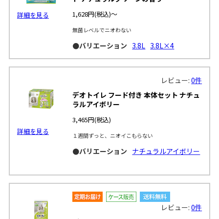
1,628円
(税込)～
詳細を見る
無菌レベルでニオわない
●バリエーション
3.8L
3.8L×4
レビュー:
0件
デオトイレ フード付き 本体セット ナチュ
ラルアイボリー
3,465円
(税込)
詳細を見る
１週間ずっと、ニオイこもらない
●バリエーション
ナチュラルアイボリー
レビュー:
0件