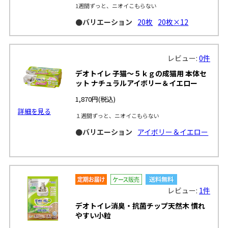
1週間ずっと、ニオイこもらない
●バリエーション
20枚
20枚×12
レビュー:
0件
デオトイレ 子猫～５ｋｇの成猫用 本体セ
ット ナチュラルアイボリー＆イエロー
1,870円
(税込)
詳細を見る
１週間ずっと、ニオイこもらない
●バリエーション
アイボリー＆イエロー
レビュー:
1件
デオトイレ消臭・抗菌チップ天然木 慣れ
やすい小粒