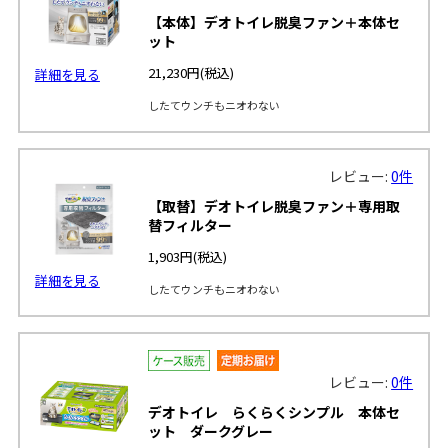
【本体】デオトイレ脱臭ファン＋本体セ
ット
21,230円
(税込)
詳細を見る
したてウンチもニオわない
レビュー:
0件
【取替】デオトイレ脱臭ファン＋専用取
替フィルター
1,903円
(税込)
詳細を見る
したてウンチもニオわない
レビュー:
0件
デオトイレ らくらくシンプル 本体セ
ット ダークグレー