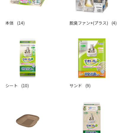
本体
(14)
脱臭ファン+(プラス)
(4)
シート
(10)
サンド
(9)