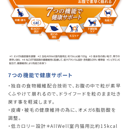
7つの機能で健康サポート
・独自の食物繊維配合技術で、お腹の中で粒が素早
くふやけて崩れるので、ドライフードを粒のまま吐き
戻す事を軽減します。
・皮膚・被毛の健康維持の為に、オメガ6脂肪酸を
調整。
・低カロリー設計＊AllWell室内猫用比約15kcal