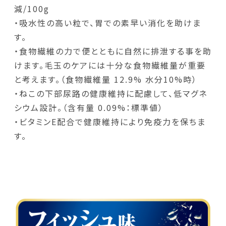
減/100g
・吸水性の高い粒で、胃での素早い消化を助けま
す。
・食物繊維の力で便とともに自然に排泄する事を助
けます。毛玉のケアには十分な食物繊維量が重要
と考えます。（食物繊維量 12.9% 水分10%時）
・ねこの下部尿路の健康維持に配慮して、低マグネ
シウム設計。（含有量 0.09%：標準値）
・ビタミンE配合で健康維持により免疫力を保ちま
す。