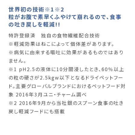
世界初の技術※1※2
粒がお腹で素早くふやけて崩れるので、食事
の吐き戻しを軽減!!
特許登録済 独自の食物繊維配合技術
※軽減効果はねこによって個体差があります。
※病気に由来する嘔吐に効果があるものではあり
ません。
※1 pH2.5の液体に10分間浸したとき、60％以上
の粒の硬さが2.5kgw以下となるドライペットフー
ド。主要グローバルブランドにおけるペットフード対
象 2016年3月ユニ・チャーム調べ
※2 2016年9月から当社銀のスプーン食事の吐き
戻し軽減フードにも搭載