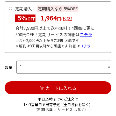
定期購入
定期購入なら 5%OFF
5%
1,964
OFF
円(税込)
合計3,980円以上で送料無料！4回毎に更に
500円OFF！定期サービスの詳細は
コチラ
※合計2,000円以上からご利用可能です
※解約は3回目以降から可能です 詳細は
コチラ
数量
カートに入れる
平日15時までのご注文で
1～3営業日で出荷予定（土日祝休を除く）
（定期お届けサービスは除く）