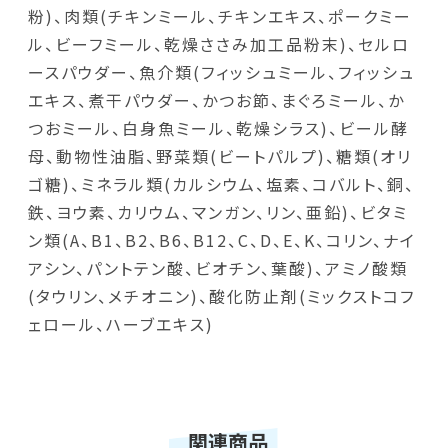
粉)、肉類(チキンミール、チキンエキス、ポークミー
ル、ビーフミール、乾燥ささみ加工品粉末)、セルロ
ースパウダー、魚介類(フィッシュミール、フィッシュ
エキス、煮干パウダー、かつお節、まぐろミール、か
つおミール、白身魚ミール、乾燥シラス)、ビール酵
母、動物性油脂、野菜類(ビートパルプ)、糖類(オリ
ゴ糖)、ミネラル類(カルシウム、塩素、コバルト、銅、
鉄、ヨウ素、カリウム、マンガン、リン、亜鉛)、ビタミ
ン類(A、B1、B2、B6、B12、C、D、E、K、コリン、ナイ
アシン、パントテン酸、ビオチン、葉酸)、アミノ酸類
(タウリン、メチオニン)、酸化防止剤(ミックストコフ
ェロール、ハーブエキス)
関連商品