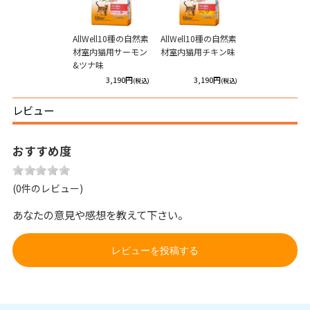
AllWell10種の自然素
AllWell10種の自然素
材室内猫用サーモン
材室内猫用チキン味
&ツナ味
3,190円
3,190円
(税込)
(税込)
レビュー
おすすめ度
(0件のレビュー)
あなたの意見や感想を教えて下さい。
レビューを投稿する