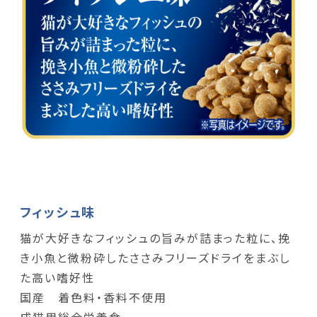
フィッシュ味
猫が大好きなフィッシュの旨みが詰まった粒に、挽
き小魚と微粉砕したささみフリーズドライをまぶし
た高い嗜好性
国産 着色料・香料不使用
成猫用総合栄養食