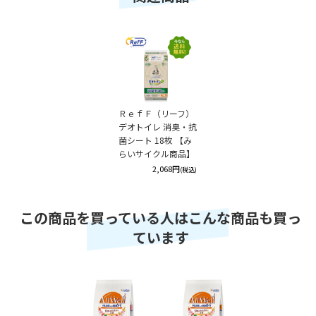
ＲｅｆＦ（リーフ）
デオトイレ 消臭・抗
菌シート 18枚 【み
らいサイクル商品】
2,068円
(税込)
この商品を買っている人はこんな商品も買っ
ています