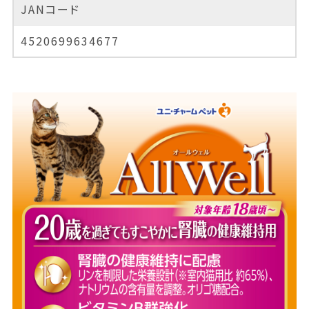
JANコード
4520699634677