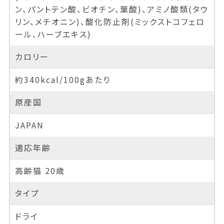
ン、パントテン酸、ビオチン、葉酸)、アミノ酸類(タウ
リン、メチオニン)、酸化防止剤(ミックストコフェロ
ール、ハーブエキス)
カロリー
約340kcal/100gあたり
原産国
JAPAN
適応年齢
高齢猫 20歳
タイプ
ドライ