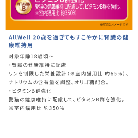
AllWell 20歳を過ぎてもすこやかに腎臓の健
康維持用
対象年齢18歳頃～
・腎臓の健康維持に配慮
リンを制限した栄養設計（※室内猫用比 約65％）、
ナトリウムの含有量を調整。オリゴ糖配合。
・ビタミンB群強化
愛猫の健康維持に配慮して、ビタミンB群を強化。
※室内猫用比 約350％