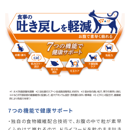
7つの機能で健康サポート
・独自の食物繊維配合技術で、お腹の中で粒が素早
くふやけて崩れるので、ドライフードを粒のまま吐き