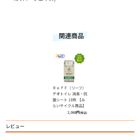
関連商品
ＲｅｆＦ（リーフ）
デオトイレ 消臭・抗
菌シート 18枚 【み
らいサイクル商品】
2,068円
(税込)
レビュー