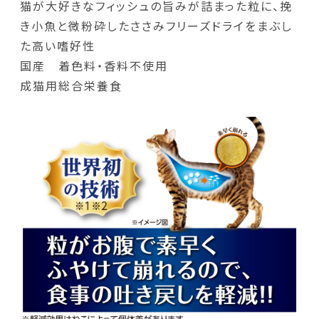
猫が大好きなフィッシュの旨みが詰まった粒に、挽
き小魚と微粉砕したささみフリーズドライをまぶし
た高い嗜好性
国産 着色料・香料不使用
成猫用総合栄養食