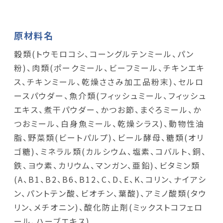
原材料名
穀類(トウモロコシ、コーングルテンミール、パン
粉)、肉類(ポークミール、ビーフミール、チキンエキ
ス、チキンミール、乾燥ささみ加工品粉末)、セルロ
ースパウダー、魚介類(フィッシュミール、フィッシュ
エキス、煮干パウダー、かつお節、まぐろミール、か
つおミール、白身魚ミール、乾燥シラス)、動物性油
脂、野菜類(ビートパルプ)、ビール酵母、糖類(オリ
ゴ糖)、ミネラル類(カルシウム、塩素、コバルト、銅、
鉄、ヨウ素、カリウム、マンガン、亜鉛)、ビタミン類
(A、B1、B2、B6、B12、C、D、E、K、コリン、ナイアシ
ン、パントテン酸、ビオチン、葉酸)、アミノ酸類(タウ
リン、メチオニン)、酸化防止剤(ミックストコフェロ
ール、ハーブエキス)