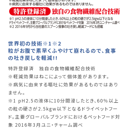
世界初の技術※1※2
粒がお腹で素早くふやけて崩れるので、食事
の吐き戻しを軽減!!
特許登録済 独自の食物繊維配合技術
※軽減効果はねこによって個体差があります。
※病気に由来する嘔吐に効果があるものではあり
ません。
※1 pH2.5の液体に10分間浸したとき、60％以上
の粒の硬さが2.5kgw以下となるドライペットフー
ド。主要グローバルブランドにおけるペットフード対
象 2016年3月ユニ・チャーム調べ