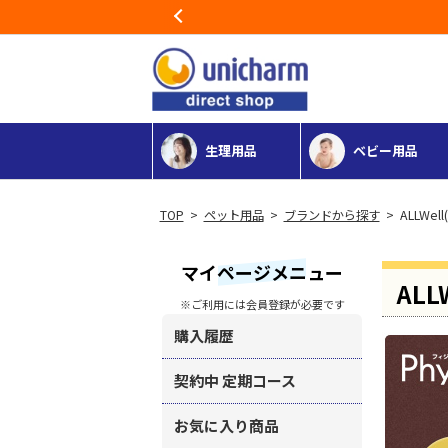
Previous
生理用品
ベビー用品
>
ペット用品
>
ブランドから探す
> ALLWe
マイページメニュー
AL
※ご利用には会員登録が必要です
購入履歴
契約中 定期コース
お気に入り商品