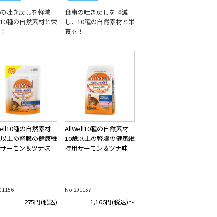
の吐き戻しを軽減
食事の吐き戻しを軽減
10種の自然素材と栄
し、10種の自然素材と栄
！
養を！
lWell10種の自然素材
AllWell10種の自然素材
歳以上の腎臓の健康維
10歳以上の腎臓の健康維
サーモン＆ツナ味
持用サーモン＆ツナ味
01156
No.201157
275円
(税込)
1,166円
(税込)～