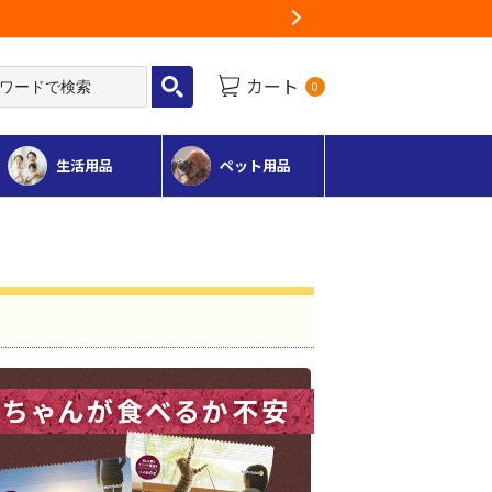
Next
カート
0
生活用品
ペット用品