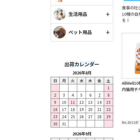
食事の吐
生活用品
10種の
を！
ペット用品
出荷カレンダー
2026年8月
日
月
火
水
木
金
土
AllWel
1
内猫用チ
2
3
4
5
6
7
8
9
10
11
12
13
14
15
16
17
18
19
20
21
22
23
24
25
26
27
28
29
No.201147
30
31
2026年9月