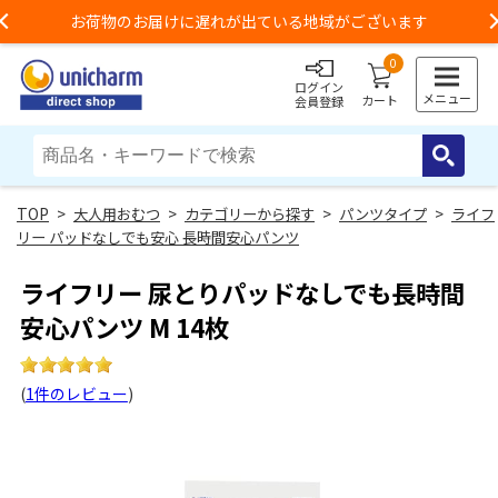
お荷物のお届けに遅れが出ている地域がございます
Previous
0
ログイン
メニュー
カート
会員登録
>
大人用おむつ
>
カテゴリーから探す
>
パンツタイプ
>
ライフ
リー パッドなしでも安心 長時間安心パンツ
ライフリー 尿とりパッドなしでも長時間
安心パンツ M 14枚
(
1件のレビュー
)