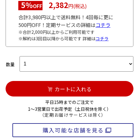
5%
2,382
OFF
円(税込)
合計3,980円以上で送料無料！4回毎に更に
500円OFF！定期サービスの詳細は
コチラ
※合計2,000円以上からご利用可能です
※解約は3回目以降から可能です 詳細は
コチラ
数量
カートに入れる
平日15時までのご注文で
1～3営業日で出荷予定（土日祝休を除く）
（定期お届けサービスは除く）
購入可能な店舗を見る