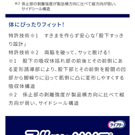
体にぴったりフィット！
特許技術※1 すきまを作らず安心な「股下すっき
り設計」
特許技術※2 両脇を破って、サッと脱げる！
※1 股下の吸収体括れ部の前後とその前側にあ
る変形誘導部により、股下部とその前側を股間の凹
部から脚繰りに沿って肌側に凸に変形しやすくする
吸収体構造
※2 係止部の剥離強度が製品横方向に比べて縦
方向が弱い、サイドシール構造