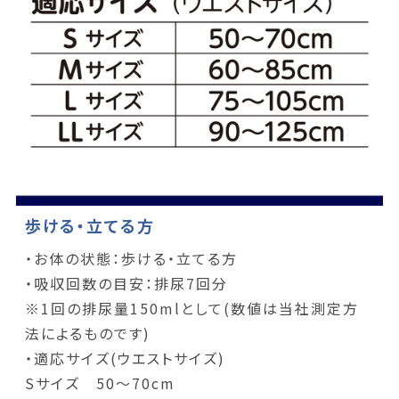
歩ける・立てる方
・お体の状態：歩ける・立てる方
・吸収回数の目安：排尿7回分
※1回の排尿量150mlとして(数値は当社測定方
法によるものです)
・適応サイズ(ウエストサイズ)
Sサイズ 50～70cm