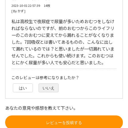
2023-10-01 22:57:39 14枚
[ By かず ] 
私は高校生で夜尿症で尿量が多いためおむつをしなけ
ればならないのですが、前のおむつからこのライフリ
ーのこのおむつに変えてから漏れることがなくなりま
した。7回吸収とは書いてあるものの、こんなに出し
て漏れているのでは？と思いましたが一切漏れていま
せんでした。これからも使い続けます。このおむつは
とにかく尿量が多い人でも安心だと思いました。
このレビューは参考になりましたか？
はい
いいえ
あなたの意見や感想を教えて下さい。
レビューを投稿する