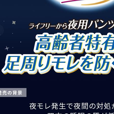
発売の背景
夜モレ発生で夜間の対処