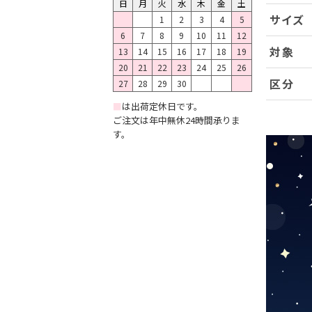
日
月
火
水
木
金
土
サイズ
1
2
3
4
5
6
7
8
9
10
11
12
対象
13
14
15
16
17
18
19
20
21
22
23
24
25
26
区分
27
28
29
30
■
は出荷定休日です。
ご注文は年中無休24時間承りま
す。