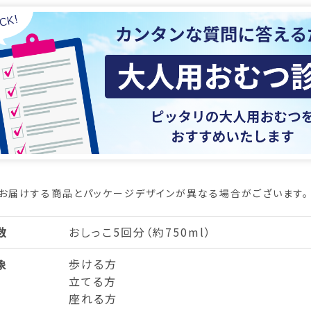
お届けする商品とパッケージデザインが異なる場合がございます。
数
おしっこ5回分（約750ml）
象
歩ける方
立てる方
座れる方