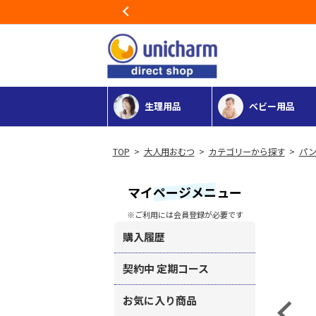
Previous
生理用品
ベビー用品
>
大人用おむつ
>
カテゴリーから探す
>
パン
マイページメニュー
※ご利用には会員登録が必要です
購入履歴
契約中 定期コース
お気に入り商品
Previous