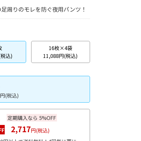
の足周りのモレを防ぐ夜用パンツ！
枚
16枚×4袋
(税込)
11,088円(税込)
入
円(税込)
入
定期購入なら 5%OFF
2,717
FF
円(税込)