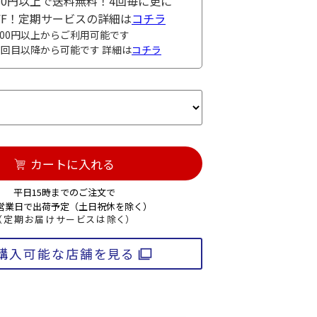
980円以上で送料無料！4回毎に更に
OFF！定期サービスの詳細は
コチラ
000円以上からご利用可能です
3回目以降から可能です 詳細は
コチラ
カートに入れる
平日15時までのご注文で
3営業日で出荷予定（土日祝休を除く）
（定期お届けサービスは除く）
購入可能な店舗を見る