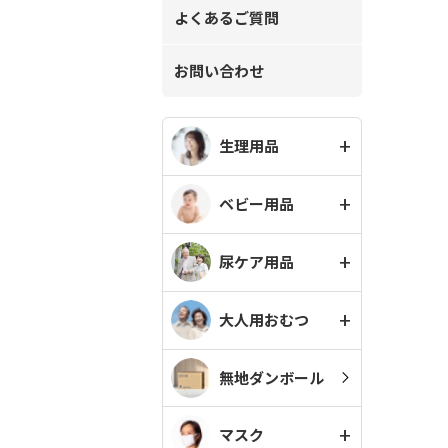
よくあるご質問
お問い合わせ
生理用品
ベビー用品
尿ケア用品
大人用おむつ
無地ダンボール
マスク