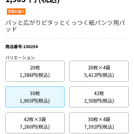
パッと広がりピタッとくっつく紙パンツ用パ
ッド
商品番号:100254
バリエーション
20枚
20枚×4袋
1,386円(税込)
5,412円(税込)
30枚
42枚
1,903円(税込)
2,508円(税込)
42枚×3袋
30枚×4袋
7,260円(税込)
7,392円(税込)