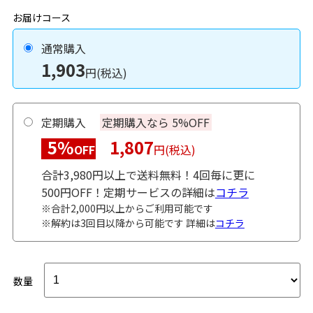
お届けコース
通常購入
1,903
円(税込)
定期購入
定期購入なら 5%OFF
5%
1,807
OFF
円(税込)
合計3,980円以上で送料無料！4回毎に更に
500円OFF！定期サービスの詳細は
コチラ
※合計2,000円以上からご利用可能です
※解約は3回目以降から可能です 詳細は
コチラ
数量