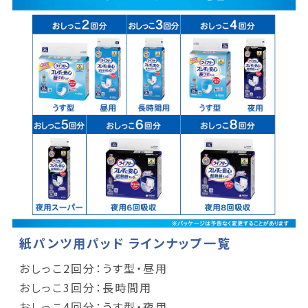
紙パンツ用パッド ラインナップ一覧
おしっこ2回分：うす型・昼用
おしっこ3回分：長時間用
おしっこ4回分：うす型・夜用