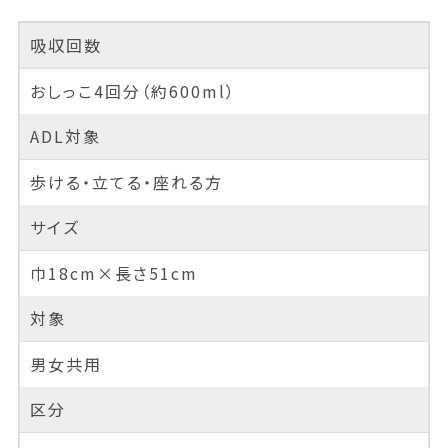
吸収回数
おしっこ4回分（約600ml）
ADL対象
歩ける・立てる・座れる方
サイズ
巾18cm×長さ51cm
対象
男女共用
区分