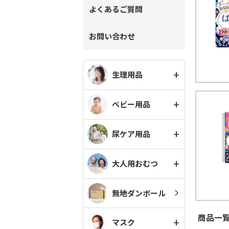
よくあるご質問
お問い合わせ
生理用品
ベビー用品
尿ケア用品
大人用おむつ
無地ダンボール
商品一覧
マスク