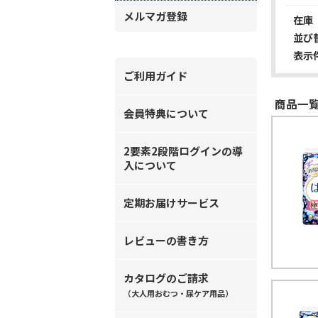
メルマガ登録
在庫
並び
表示
ご利用ガイド
商品一覧
会員特典について
2要素2段階ログインの導
入について
定期お届けサービス
レビューの書き方
カタログのご請求
（大人用おむつ・尿ケア用品）