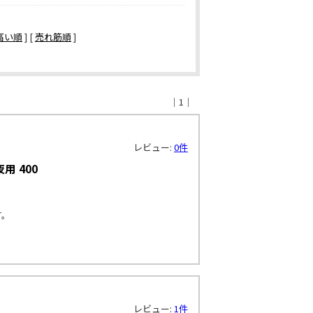
高い順
] [
売れ筋順
]
｜1｜
レビュー:
0件
用 400
す。
レビュー:
1件