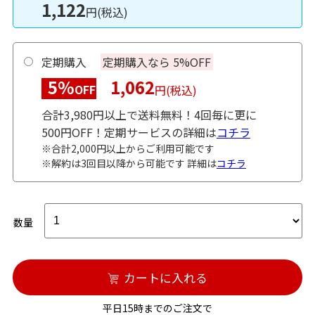
1,122
円(税込)
定期購入
定期購入なら 5%OFF
5%
1,062
OFF
円(税込)
合計3,980円以上で送料無料！4回毎に更に
500円OFF！定期サービスの詳細は
コチラ
※合計2,000円以上からご利用可能です
※解約は3回目以降から可能です 詳細は
コチラ
数量
カートに入れる
平日15時までのご注文で