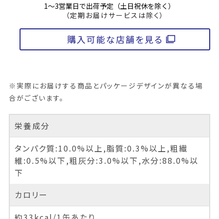
1～3営業日で出荷予定（土日祝休を除く）
（定期お届けサービスは除く）
購入可能な店舗を見る
※実際にお届けする商品とパッケージデザインが異なる場
合がございます。
栄養成分
タンパク質:10.0%以上,脂質:0.3%以上,粗繊
維:0.5%以下,粗灰分:3.0%以下,水分:88.0%以
下
カロリー
約33kcal/1缶あたり