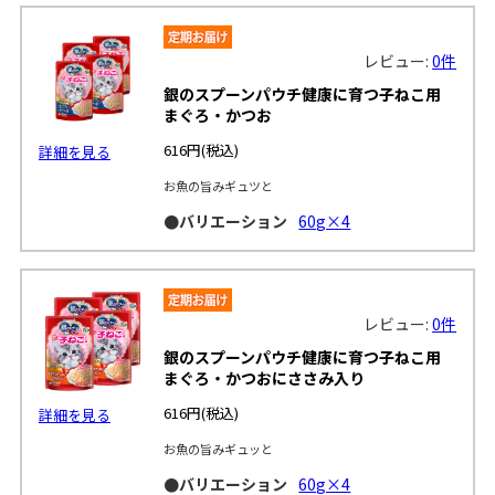
レビュー:
0件
銀のスプーンパウチ健康に育つ子ねこ用
まぐろ・かつお
616円
(税込)
詳細を見る
お魚の旨みギュツと
●バリエーション
60g×4
レビュー:
0件
銀のスプーンパウチ健康に育つ子ねこ用
まぐろ・かつおにささみ入り
616円
(税込)
詳細を見る
お魚の旨みギュッと
●バリエーション
60g×4