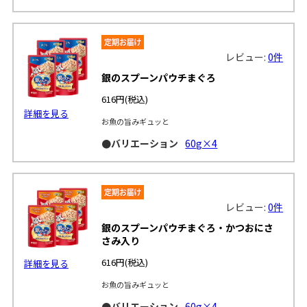
レビュー:
0件
銀のスプーンパウチまぐろ
616円
(税込)
詳細を見る
お魚の旨みギュッと
●バリエーション
60g×4
レビュー:
0件
銀のスプーンパウチまぐろ・かつおにさ
さみ入り
616円
(税込)
詳細を見る
お魚の旨みギュッと
●バリエーション
60g×4