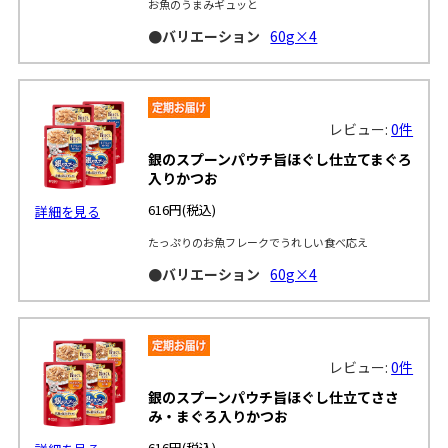
お魚のうまみギュッと
●バリエーション
60g×4
レビュー:
0件
銀のスプーンパウチ旨ほぐし仕立てまぐろ
入りかつお
616円
(税込)
詳細を見る
たっぷりのお魚フレークでうれしい食べ応え
●バリエーション
60g×4
レビュー:
0件
銀のスプーンパウチ旨ほぐし仕立てささ
み・まぐろ入りかつお
616円
(税込)