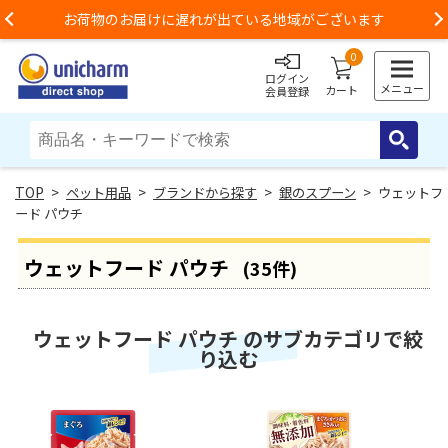
お荷物のお届けに遅れが出ている地域がございます
Previous
0
ログイン
メニュー
カート
会員登録
>
ペット用品
>
ブランドから探す
>
銀のスプーン
> ウェットフ
ード パウチ
ウェットフード パウチ
(35件)
ウェットフード パウチ のサブカテゴリで絞
り込む