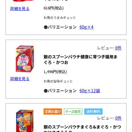
616円
(税込)
詳細を見る
お魚のうまみギュッと
●バリエーション
60g×4
レビュー:
0件
銀のスプーンパウチ健康に育つ子猫用ま
ぐろ・かつお
1,496円
(税込)
詳細を見る
お魚の旨味ギュッと
●バリエーション
60g×12袋
レビュー:
0件
銀のスプーンパウチまぐろ&まぐろ・かつ