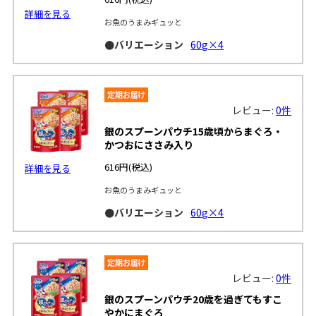
詳細を見る
お魚のうまみギュッと
●バリエーション
60g×4
レビュー:
0件
銀のスプーンパウチ15歳頃からまぐろ・
かつおにささみ入り
616円
(税込)
詳細を見る
お魚のうまみギュッと
●バリエーション
60g×4
レビュー:
0件
銀のスプーンパウチ20歳を過ぎてもすこ
やかにまぐろ