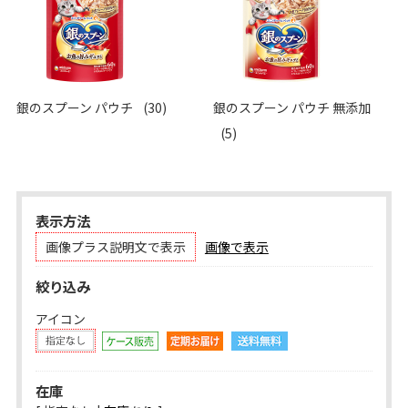
銀のスプーン パウチ
(30)
銀のスプーン パウチ 無添加
(5)
表示方法
画像プラス説明文で表示
画像で表示
絞り込み
アイコン
在庫