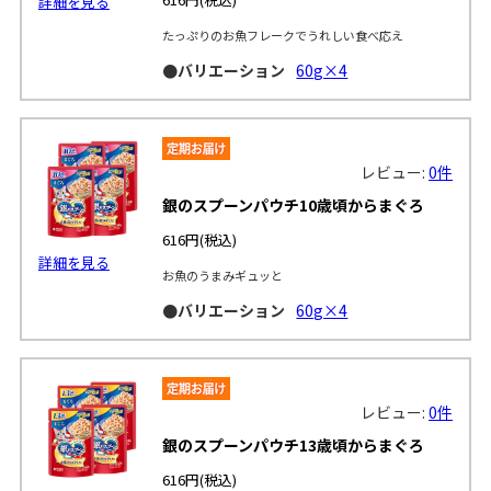
詳細を見る
たっぷりのお魚フレークでうれしい食べ応え
●バリエーション
60g×4
レビュー:
0件
銀のスプーンパウチ10歳頃からまぐろ
616円
(税込)
詳細を見る
お魚のうまみギュッと
●バリエーション
60g×4
レビュー:
0件
銀のスプーンパウチ13歳頃からまぐろ
616円
(税込)