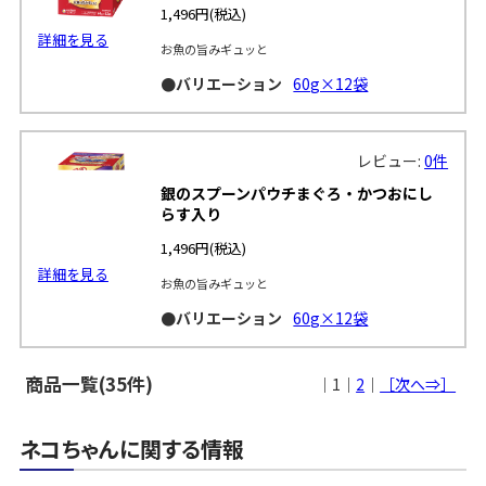
1,496円
(税込)
詳細を見る
お魚の旨みギュッと
●バリエーション
60g×12袋
レビュー:
0件
銀のスプーンパウチまぐろ・かつおにし
らす入り
1,496円
(税込)
詳細を見る
お魚の旨みギュッと
●バリエーション
60g×12袋
商品一覧(35件)
｜1｜
2
｜
［次へ⇒］
ネコちゃんに関する情報