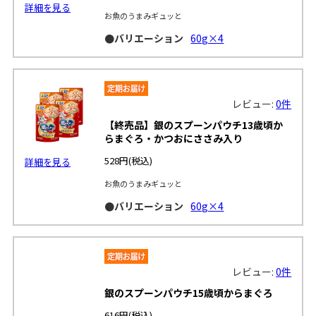
詳細を見る
お魚のうまみギュッと
●バリエーション
60g×4
レビュー:
0件
【終売品】銀のスプーンパウチ13歳頃か
らまぐろ・かつおにささみ入り
528円
(税込)
詳細を見る
お魚のうまみギュッと
●バリエーション
60g×4
レビュー:
0件
銀のスプーンパウチ15歳頃からまぐろ
616円
(税込)