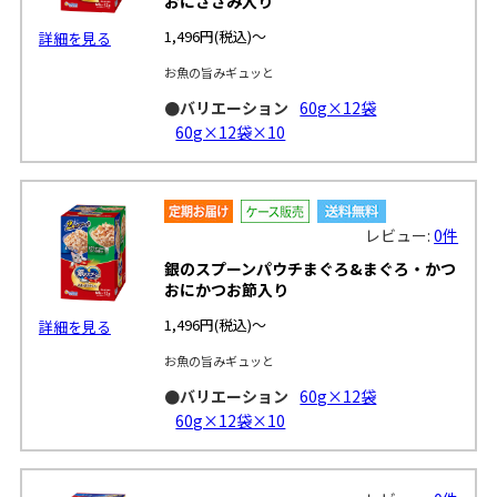
おにささみ入り
1,496円
(税込)～
詳細を見る
お魚の旨みギュッと
●バリエーション
60g×12袋
60g×12袋×10
レビュー:
0件
銀のスプーンパウチまぐろ&まぐろ・かつ
おにかつお節入り
1,496円
(税込)～
詳細を見る
お魚の旨みギュッと
●バリエーション
60g×12袋
60g×12袋×10