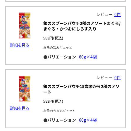
レビュー:
0件
銀のスプーンパウチ2種のアソートまぐろ/
まぐろ・かつおにしらす入り
583円
(税込)
詳細を見る
お魚の旨みギュッと
●バリエーション
60g×4袋
レビュー:
0件
銀のスプーンパウチ15歳頃から2種のアソ
ート
583円
(税込)
詳細を見る
お魚のうまみギュッと
●バリエーション
60g×4袋