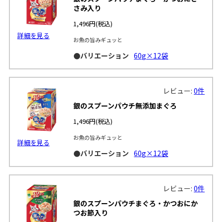
さみ入り
1,496円
(税込)
詳細を見る
お魚の旨みギュッと
●バリエーション
60g×12袋
レビュー:
0件
銀のスプーンパウチ無添加まぐろ
1,496円
(税込)
お魚の旨みギュッと
詳細を見る
●バリエーション
60g×12袋
レビュー:
0件
銀のスプーンパウチまぐろ・かつおにか
つお節入り