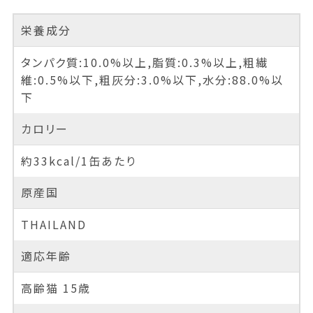
栄養成分
タンパク質:10.0%以上,脂質:0.3%以上,粗繊
維:0.5%以下,粗灰分:3.0%以下,水分:88.0%以
下
カロリー
約33kcal/1缶あたり
原産国
THAILAND
適応年齢
高齢猫 15歳