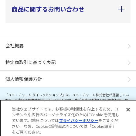
商品に関するお問い合わせ
会社概要
特定商取引に基づく表記
個人情報保護方針
「ユニ・チャーム ダイレクトショップ」は、ユニ・チャーム株式会社が運営してい
ます。※当店に掲載されているコンテンツは、事前の許可が無い限り無断使用・複
製・転載を禁じます。
当社ウェブサイトでは、お客様の利便性を向上するため、コ
ンテンツや広告のパーソナライズ化のためにCookieを使用し
Copyright© Unicharm Corporation
ています。詳細については
プライバシーポリシー
をご覧くだ
さい。なお、Cookieの詳細設定については「Cookie設定」
をご覧ください。