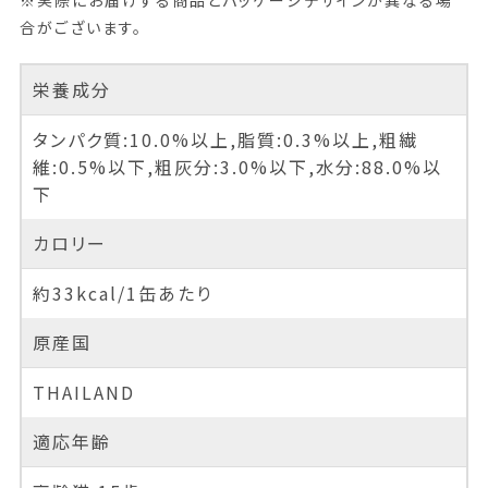
合がございます。
栄養成分
タンパク質:10.0%以上,脂質:0.3%以上,粗繊
維:0.5%以下,粗灰分:3.0%以下,水分:88.0%以
下
カロリー
約33kcal/1缶あたり
原産国
THAILAND
適応年齢