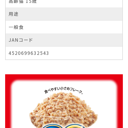
高齢猫 15歳
用途
一般食
JANコード
4520699632543