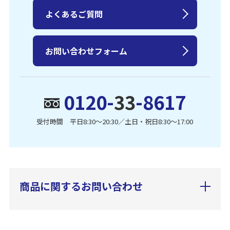
よくあるご質問
お問い合わせフォーム
0120-
33
-8617
受付時間 平日8:30〜20:30／土日・祝日8:30〜17:00
商品に関するお問い合わせ