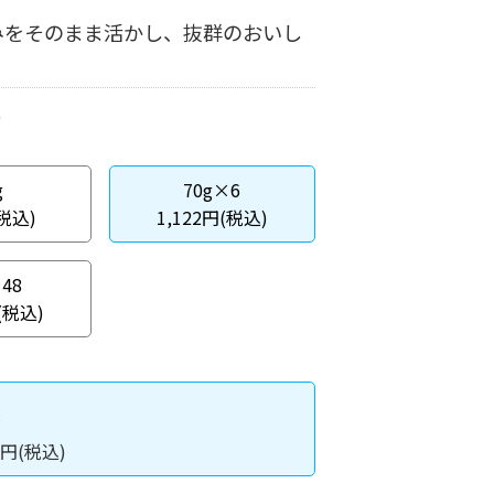
みをそのまま活かし、抜群のおいし
g
70g×6
(税込)
1,122円(税込)
48
(税込)
入
円(税込)