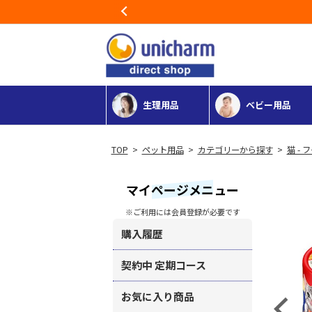
Previous
生理用品
ベビー用品
>
ペット用品
>
カテゴリーから探す
>
猫 - 
マイページメニュー
※ご利用には会員登録が必要です
購入履歴
契約中 定期コース
お気に入り商品
Previous