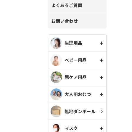
よくあるご質問
お問い合わせ
生理用品
ベビー用品
尿ケア用品
大人用おむつ
無地ダンボール
マスク