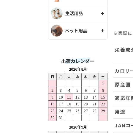
生活用品
ペット用品
※実際に
栄養成
出荷カレンダー
2026年8月
カロリ
日
月
火
水
木
金
土
1
原産国
2
3
4
5
6
7
8
9
10
11
12
13
14
15
適応年
16
17
18
19
20
21
22
23
24
25
26
27
28
29
用途
30
31
JANコ
2026年9月