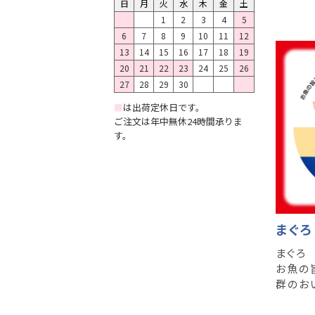
日
月
火
水
木
金
土
1
2
3
4
5
6
7
8
9
10
11
12
13
14
15
16
17
18
19
20
21
22
23
24
25
26
27
28
29
30
■
は出荷定休日です。
ご注文は年中無休24時間承りま
す。
まぐろ
まぐろ
お魚の
群のお