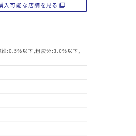
購入可能な店舗を見る
維:0.5%以下,粗灰分:3.0%以下,