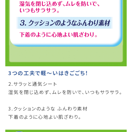
3つの工夫で軽～いはきごごち！
2.サラッと通気シート
湿気を閉じ込めず、ムレを防いで、いつもサラサラ。
3.クッションのような ふんわり素材
下着のように心地よい肌ざわり。