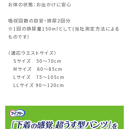
お体の状態：お出かけに安心
吸収回数の目安・排尿2回分
※1回の排尿量150mlとして(当社測定方法による
ものです）
〈適応ウエストサイズ〉
Sサイズ 50～70cm
Mサイズ 60～85cm
Lサイズ 75～105cm
LLサイズ 90～120cm