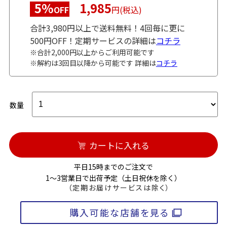
5%
1,985
OFF
円(税込)
合計3,980円以上で送料無料！4回毎に更に
500円OFF！定期サービスの詳細は
コチラ
※合計2,000円以上からご利用可能です
※解約は3回目以降から可能です 詳細は
コチラ
数量
カートに入れる
平日15時までのご注文で
1～3営業日で出荷予定（土日祝休を除く）
（定期お届けサービスは除く）
購入可能な店舗を見る