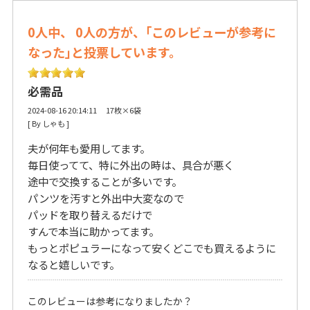
0人中、 0人の方が、｢このレビューが参考に
なった｣と投票しています。
必需品
2024-08-16 20:14:11 17枚×6袋
[ By しゃも ] 
夫が何年も愛用してます。
毎日使ってて、特に外出の時は、具合が悪く
途中で交換することが多いです。
パンツを汚すと外出中大変なので
パッドを取り替えるだけで
すんで本当に助かってます。
もっとポピュラーになって安くどこでも買えるように
なると嬉しいです。
このレビューは参考になりましたか？