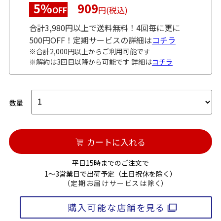
5%
909
OFF
円(税込)
合計3,980円以上で送料無料！4回毎に更に
500円OFF！定期サービスの詳細は
コチラ
※合計2,000円以上からご利用可能です
※解約は3回目以降から可能です 詳細は
コチラ
数量
カートに入れる
平日15時までのご注文で
1～3営業日で出荷予定（土日祝休を除く）
（定期お届けサービスは除く）
購入可能な店舗を見る