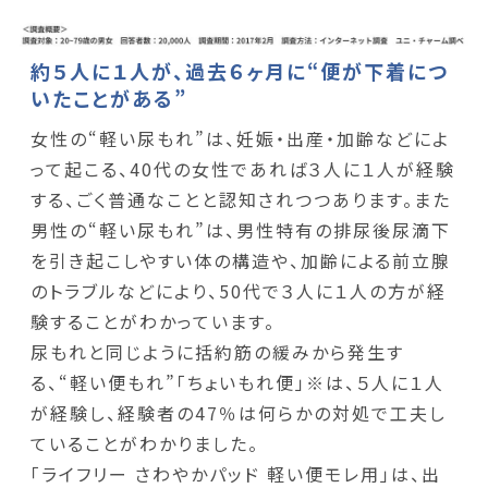
約５人に１人が、過去６ヶ月に“便が下着につ
いたことがある”
女性の“軽い尿もれ”は、妊娠・出産・加齢などによ
って起こる、40代の女性であれば３人に１人が経験
する、ごく普通なことと認知されつつあります。また
男性の“軽い尿もれ”は、男性特有の排尿後尿滴下
を引き起こしやすい体の構造や、加齢による前立腺
のトラブルなどにより、50代で３人に１人の方が経
験することがわかっています。
尿もれと同じように括約筋の緩みから発生す
る、“軽い便もれ”「ちょいもれ便」※は、５人に１人
が経験し、経験者の47％は何らかの対処で工夫し
ていることがわかりました。
「ライフリー さわやかパッド 軽い便モレ用」は、出