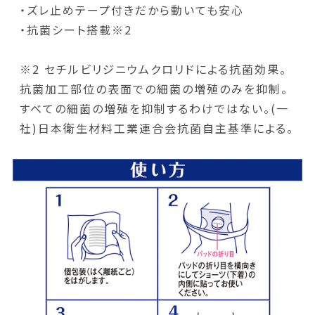
・ズレ止めテープ付きだから動いても安心
・抗菌シート搭載※2
※2 セチルビリジニウムクロリドによる抗菌効果。
抗菌加工部位の表面での細菌の増殖のみを抑制。
すべての細菌の増殖を抑制するわけではない。(一
社)日本衛生材料工業連合会抗菌自主基準による。