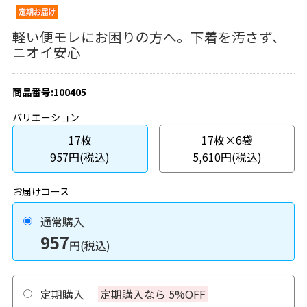
軽い便モレにお困りの方へ。下着を汚さず、
ニオイ安心
商品番号:100405
バリエーション
17枚
17枚×6袋
957円(税込)
5,610円(税込)
お届けコース
通常購入
957
円(税込)
定期購入
定期購入なら 5%OFF