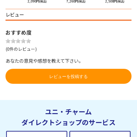
円
2,090円
7,260円
2,508円
(税込)
(税込)
(税込)
(税込)
レビュー
おすすめ度
(0件のレビュー)
あなたの意見や感想を教えて下さい。
レビューを投稿する
ユニ・チャーム
ダイレクトショップのサービス