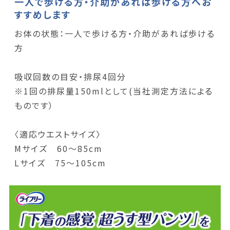
一人で歩ける方・介助があれば歩ける方へお
すすめします
お体の状態：一人で歩ける方・介助があれば歩ける
方
吸収回数の目安・排尿4回分
※1回の排尿量150mlとして(当社測定方法による
ものです）
〈適応ウエストサイズ〉
Mサイズ 60～85cm
Lサイズ 75～105cm