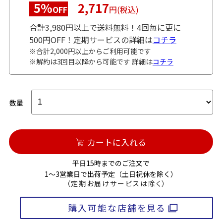
5%
2,717
OFF
円(税込)
合計3,980円以上で送料無料！4回毎に更に
500円OFF！定期サービスの詳細は
コチラ
※合計2,000円以上からご利用可能です
※解約は3回目以降から可能です 詳細は
コチラ
数量
カートに入れる
平日15時までのご注文で
1～3営業日で出荷予定（土日祝休を除く）
（定期お届けサービスは除く）
購入可能な店舗を見る