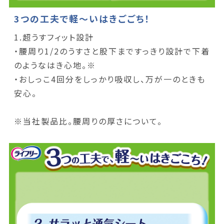
3つの工夫で軽～いはきごごち！
1.超うすフィット設計
・腰周り1/2のうすさと股下まですっきり設計で下着
のようなはき心地。※
・おしっこ4回分をしっかり吸収し、万が一のときも
安心。
※当社製品比。腰周りの厚さについて。