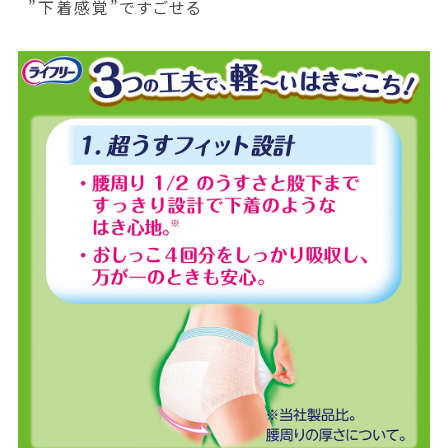
”下着感覚”ですごせる