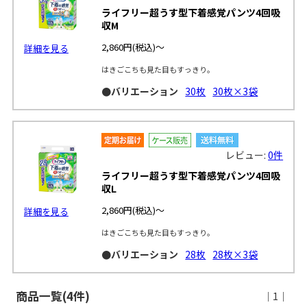
ライフリー超うす型下着感覚パンツ4回吸
収M
2,860円
(税込)～
詳細を見る
はきごこちも見た目もすっきり。
●バリエーション
30枚
30枚×3袋
レビュー:
0件
ライフリー超うす型下着感覚パンツ4回吸
収L
2,860円
(税込)～
詳細を見る
はきごこちも見た目もすっきり。
●バリエーション
28枚
28枚×3袋
商品一覧(4件)
｜1｜