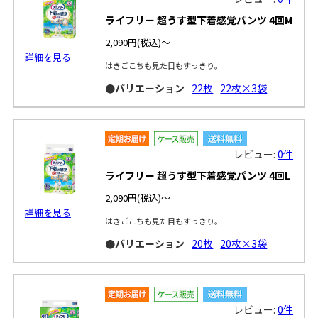
ライフリー 超うす型下着感覚パンツ 4回M
2,090円
(税込)～
詳細を見る
はきごこちも見た目もすっきり。
●バリエーション
22枚
22枚×3袋
レビュー:
0件
ライフリー 超うす型下着感覚パンツ 4回L
2,090円
(税込)～
詳細を見る
はきごこちも見た目もすっきり。
●バリエーション
20枚
20枚×3袋
レビュー:
0件