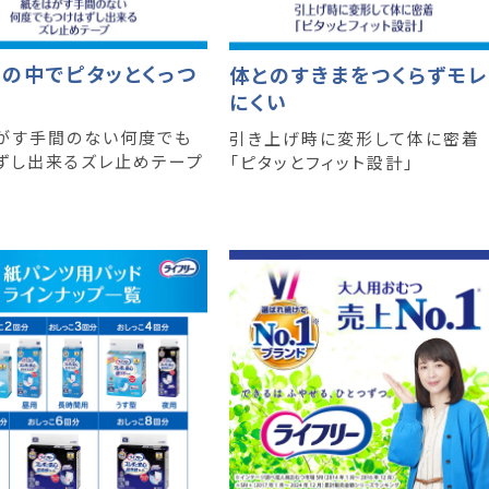
の中でピタッとくっつ
体とのすきまをつくらずモレ
にくい
がす手間のない何度でも
引き上げ時に変形して体に密着
ずし出来るズレ止めテープ
「ピタッとフィット設計」