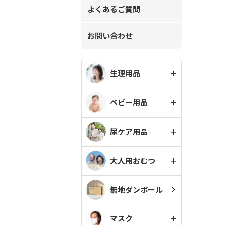
よくあるご質問
お問い合わせ
生理用品
ベビー用品
尿ケア用品
大人用おむつ
無地ダンボール
マスク