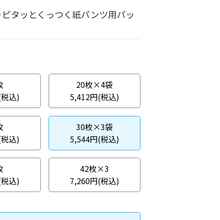
りピタッとくっつく紙パンツ用パッ
枚
20枚×4袋
(税込)
5,412円(税込)
枚
30枚×3袋
(税込)
5,544円(税込)
枚
42枚×3
(税込)
7,260円(税込)