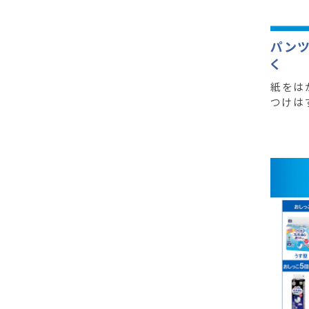
パンツ
く
紙をは
つけは