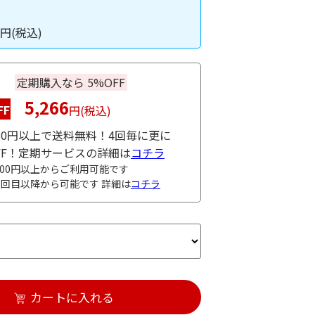
入
円(税込)
入
定期購入なら 5%OFF
5,266
FF
円(税込)
980円以上で送料無料！4回毎に更に
OFF！定期サービスの詳細は
コチラ
000円以上からご利用可能です
3回目以降から可能です 詳細は
コチラ
カートに入れる