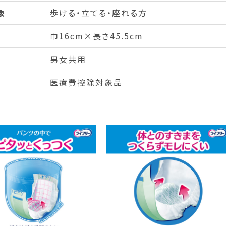
象
歩ける・立てる・座れる方
巾16cm×長さ45.5cm
男女共用
医療費控除対象品