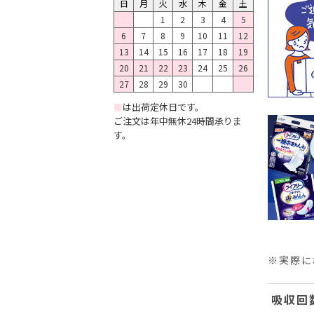
日
月
火
水
木
金
土
1
2
3
4
5
6
7
8
9
10
11
12
13
14
15
16
17
18
19
20
21
22
23
24
25
26
27
28
29
30
■
は出荷定休日です。
ご注文は年中無休24時間承りま
す。
※実際に
吸収回