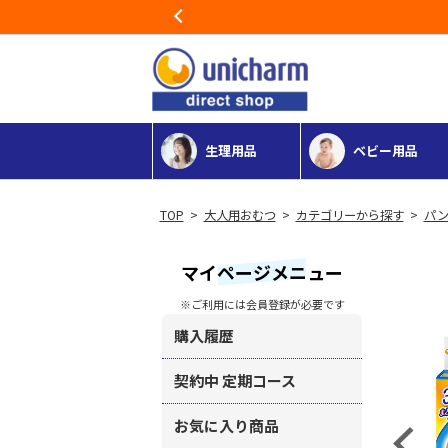
Previous
生理用品
ベビー用品
>
大人用おむつ
>
カテゴリーから探す
>
パン
マイページメニュー
※ご利用には会員登録が必要です
購入履歴
契約中 定期コース
お気に入り商品
Previous