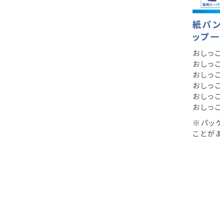
紙パン
ップ
おしっ
おしっ
おしっ
おしっ
おしっ
おしっ
※パッ
ことが