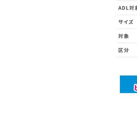
ADL対
サイズ
対象
区分